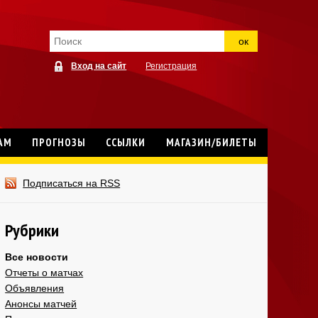
ок
Вход на сайт
Регистрация
АМ
ПРОГНОЗЫ
ССЫЛКИ
МАГАЗИН/БИЛЕТЫ
Подписаться на RSS
Рубрики
Все новости
Отчеты о матчах
Объявления
Анонсы матчей