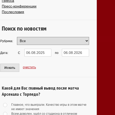
Пресса
Пресс-конференции
Послесловия
Поиск по новостям
Рубрика:
Дата:
С
по
очистить
Искать
Какой для Вас главный вывод после матча
Арсенала с Торпедо?
Главное, что выиграли. Качество игры в этом матче
не имеет значения
Всем доволен, ушёл со стадиона в отличном