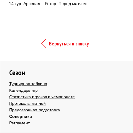
14 тур. Арсенал – Ротор. Перед матчем
Вернуться к списку
Сезон
Турнирная таблица
Календарь игр
Статистика игроков в чемпионате
Протоколы матчей
Предсезонная подготовка
Соперники
Регламент