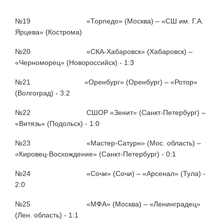
№19 «Торпедо» (Москва) – «СШ им. Г.А.
Ярцева» (Кострома)
№20 «СКА-Хабаровск» (Хабаровск) –
«Черноморец» (Новороссийск) - 1:3
№21 «Оренбург» (Оренбург) – «Ротор»
(Волгоград) - 3:2
№22 СШОР «Зенит» (Санкт-Петербург) –
«Витязь» (Подольск) - 1:0
№23 «Мастер-Сатурн» (Мос. область) –
«Кировец-Восхождение» (Санкт-Петербург) - 0:1
№24 «Сочи» (Сочи) – «Арсенал» (Тула) -
2:0
№25 «МФА» (Москва) – «Ленинградец»
(Лен. область) - 1:1