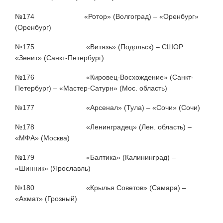
№174 «Ротор» (Волгоград) – «Оренбург»
(Оренбург)
№175 «Витязь» (Подольск) – СШОР
«Зенит» (Санкт-Петербург)
№176 «Кировец-Восхождение» (Санкт-
Петербург) – «Мастер-Сатурн» (Мос. область)
№177 «Арсенал» (Тула) – «Сочи» (Сочи)
№178 «Ленинградец» (Лен. область) –
«МФА» (Москва)
№179 «Балтика» (Калининград) –
«Шинник» (Ярославль)
№180 «Крылья Советов» (Самара) –
«Ахмат» (Грозный)