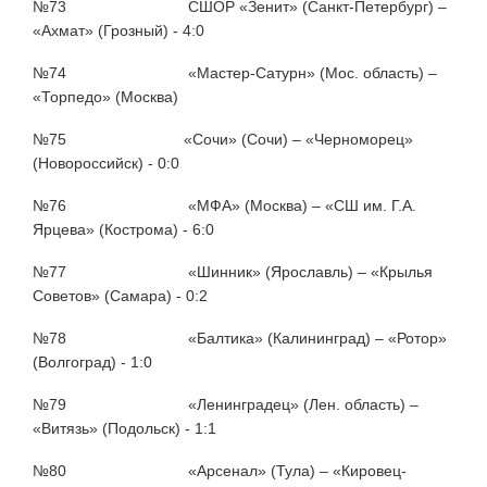
№73 СШОР «Зенит» (Санкт-Петербург) –
«Ахмат» (Грозный) - 4:0
№74 «Мастер-Сатурн» (Мос. область) –
«Торпедо» (Москва)
№75 «Сочи» (Сочи) – «Черноморец»
(Новороссийск) - 0:0
№76 «МФА» (Москва) – «СШ им. Г.А.
Ярцева» (Кострома) - 6:0
№77 «Шинник» (Ярославль) – «Крылья
Советов» (Самара) - 0:2
№78 «Балтика» (Калининград) – «Ротор»
(Волгоград) - 1:0
№79 «Ленинградец» (Лен. область) –
«Витязь» (Подольск) - 1:1
№80 «Арсенал» (Тула) – «Кировец-