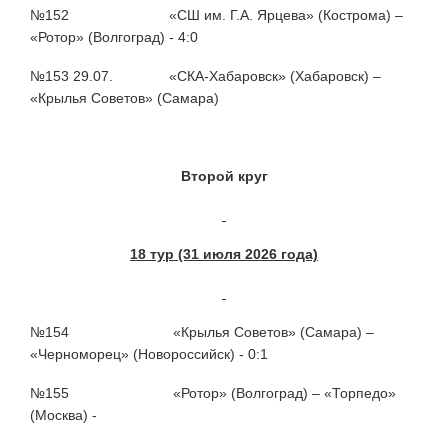
№152 «СШ им. Г.А. Ярцева» (Кострома) –
«Ротор» (Волгоград) - 4:0
№153 29.07. «СКА-Хабаровск» (Хабаровск) –
«Крылья Советов» (Самара)
Второй круг
18 тур (31 июля 2026 года)
№154 «Крылья Советов» (Самара) –
«Черноморец» (Новороссийск) - 0:1
№155 «Ротор» (Волгоград) – «Торпедо»
(Москва) -