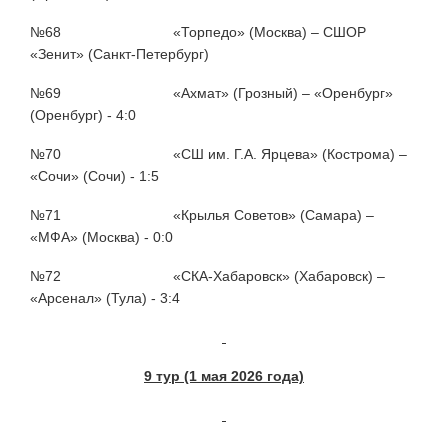
№68 «Торпедо» (Москва) – СШОР
«Зенит» (Санкт-Петербург)
№69 «Ахмат» (Грозный) – «Оренбург»
(Оренбург) - 4:0
№70 «СШ им. Г.А. Ярцева» (Кострома) –
«Сочи» (Сочи) - 1:5
№71 «Крылья Советов» (Самара) –
«МФА» (Москва) - 0:0
№72 «СКА-Хабаровск» (Хабаровск) –
«Арсенал» (Тула) - 3:4
9 тур (1 мая 2026 года)