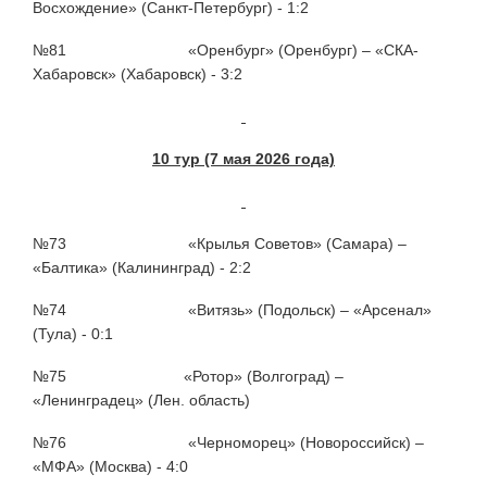
Восхождение» (Санкт-Петербург) - 1:2
№81 «Оренбург» (Оренбург) – «СКА-
Хабаровск» (Хабаровск) - 3:2
10 тур (7 мая 2026 года)
№73 «Крылья Советов» (Самара) –
«Балтика» (Калининград) - 2:2
№74 «Витязь» (Подольск) – «Арсенал»
(Тула) - 0:1
№75 «Ротор» (Волгоград) –
«Ленинградец» (Лен. область)
№76 «Черноморец» (Новороссийск) –
«МФА» (Москва) - 4:0