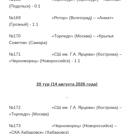
(Подольск) - 0:1
№169 «Ротор» (Волгоград) – «Ахмат»
(Грозный) - 1:1
№170 «Торпедо» (Москва) – «Крылья
Советов» (Самара)
№171 «СШ им. Г.А. Ярцева» (Кострома) –
«Черноморец» (Новороссийск) - 1:1
20 тур (14 августа 2026 года)
№172 «СШ им. Г.А. Ярцева» (Кострома) –
«Торпедо» (Москва)
№173 «Черноморец» (Новороссийск) –
«СКА-Хабаровск» (Хабаровск)