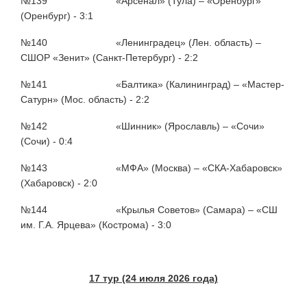
№139 «Арсенал» (Тула) – «Оренбург»
(Оренбург) - 3:1
№140 «Ленинградец» (Лен. область) –
СШОР «Зенит» (Санкт-Петербург) - 2:2
№141 «Балтика» (Калининград) – «Мастер-
Сатурн» (Мос. область) - 2:2
№142 «Шинник» (Ярославль) – «Сочи»
(Сочи) - 0:4
№143 «МФА» (Москва) – «СКА-Хабаровск»
(Хабаровск) - 2:0
№144 «Крылья Советов» (Самара) – «СШ
им. Г.А. Ярцева» (Кострома) - 3:0
17 тур (24 июля 2026 года)