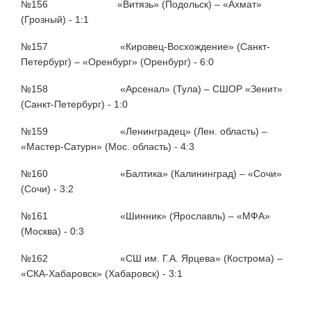
№156 «Витязь» (Подольск) – «Ахмат»
(Грозный) - 1:1
№157 «Кировец-Восхождение» (Санкт-
Петербург) – «Оренбург» (Оренбург) - 6:0
№158 «Арсенал» (Тула) – СШОР «Зенит»
(Санкт-Петербург) - 1:0
№159 «Ленинградец» (Лен. область) –
«Мастер-Сатурн» (Мос. область) - 4:3
№160 «Балтика» (Калининград) – «Сочи»
(Сочи) - 3:2
№161 «Шинник» (Ярославль) – «МФА»
(Москва) - 0:3
№162 «СШ им. Г.А. Ярцева» (Кострома) –
«СКА-Хабаровск» (Хабаровск) - 3:1