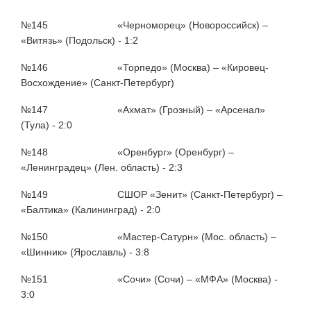
№145 «Черноморец» (Новороссийск) –
«Витязь» (Подольск) - 1:2
№146 «Торпедо» (Москва) – «Кировец-
Восхождение» (Санкт-Петербург)
№147 «Ахмат» (Грозный) – «Арсенал»
(Тула) - 2:0
№148 «Оренбург» (Оренбург) –
«Ленинградец» (Лен. область) - 2:3
№149 СШОР «Зенит» (Санкт-Петербург) –
«Балтика» (Калининград) - 2:0
№150 «Мастер-Сатурн» (Мос. область) –
«Шинник» (Ярославль) - 3:8
№151 «Сочи» (Сочи) – «МФА» (Москва) -
3:0