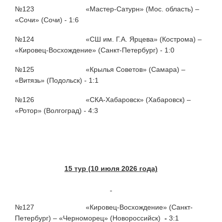
№123 «Мастер-Сатурн» (Мос. область) –
«Сочи» (Сочи) - 1:6
№124 «СШ им. Г.А. Ярцева» (Кострома) –
«Кировец-Восхождение» (Санкт-Петербург) - 1:0
№125 «Крылья Советов» (Самара) –
«Витязь» (Подольск) - 1:1
№126 «СКА-Хабаровск» (Хабаровск) –
«Ротор» (Волгоград) - 4:3
15 тур (10 июля 2026 года)
№127 «Кировец-Восхождение» (Санкт-
Петербург) – «Черноморец» (Новороссийск)
-
3:1