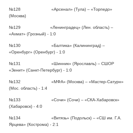
№128 «Арсенал» (Тула) – «Торпедо»
(Москва)
№129 «Ленинградец» (Лен. область) –
«Ахмат» (Грозный) - 1:0
№130 «Балтика» (Калининград) –
«Оренбург» (Оренбург) - 1:0
№131 «Шинник» (Ярославль) – СШОР
«Зенит» (Санкт-Петербург) - 1:0
№132 «МФА» (Москва) – «Мастер-Сатурн»
(Мос. область) - 1:4
№133 «Сочи» (Сочи) – «СКА-Хабаровск»
(Хабаровск) - 4:0
№134 «Витязь» (Подольск) – «СШ им. Г.А.
Ярцева» (Кострома) - 2:1