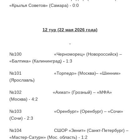
«Крылья Советов» (Самара) - 0:0
12 тур (22 мая 2026 года)
№100 «Черноморец» (Новороссийск) –
«Балтика» (Калининград)
-
1:3
№101 «Торпедо» (Москва)– «Шинник»
(Ярославль)
№102 «Ахмат» (Грозный) – «МФА»
(Москва) - 4:2
№103 «Оренбург» (Оренбург) – «Сочи»
(Сочи) - 2:3
№104 СШОР «Зенит» (Санкт-Петербург) –
«Мастер-Сатурн» (Мос. область) - 1:2