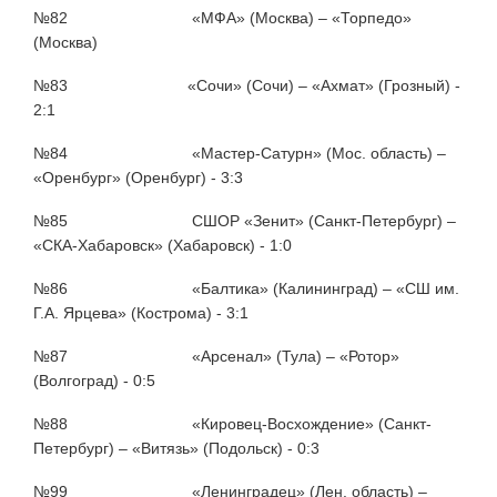
№82 «МФА» (Москва) – «Торпедо»
(Москва)
№83 «Сочи» (Сочи) – «Ахмат» (Грозный) -
2:1
№84 «Мастер-Сатурн» (Мос. область) –
«Оренбург» (Оренбург) - 3:3
№85 СШОР «Зенит» (Санкт-Петербург) –
«СКА-Хабаровск» (Хабаровск) - 1:0
№86 «Балтика» (Калининград) – «СШ им.
Г.А. Ярцева» (Кострома) - 3:1
№87 «Арсенал» (Тула) – «Ротор»
(Волгоград) - 0:5
№88 «Кировец-Восхождение» (Санкт-
Петербург) – «Витязь» (Подольск) - 0:3
№99 «Ленинградец» (Лен. область) –