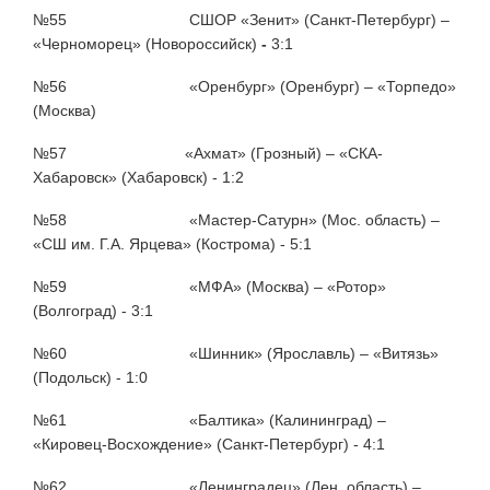
№55 СШОР «Зенит» (Санкт-Петербург) –
«Черноморец» (Новороссийск)
-
3:1
№56 «Оренбург» (Оренбург) – «Торпедо»
(Москва)
№57 «Ахмат» (Грозный) – «СКА-
Хабаровск» (Хабаровск) - 1:2
№58 «Мастер-Сатурн» (Мос. область) –
«СШ им. Г.А. Ярцева» (Кострома) - 5:1
№59 «МФА» (Москва) – «Ротор»
(Волгоград) - 3:1
№60 «Шинник» (Ярославль) – «Витязь»
(Подольск) - 1:0
№61 «Балтика» (Калининград) –
«Кировец-Восхождение» (Санкт-Петербург) - 4:1
№62 «Ленинградец» (Лен. область) –