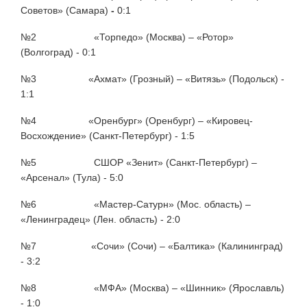
Советов» (Самара)
-
0:1
№2
«Торпедо» (Москва) – «Ротор»
(Волгоград) - 0:1
№3 «Ахмат» (Грозный) – «Витязь» (Подольск) -
1:1
№4
«Оренбург» (Оренбург) – «Кировец-
Восхождение» (Санкт-Петербург) - 1:5
№5 СШОР «Зенит» (Санкт-Петербург) –
«Арсенал» (Тула) - 5:0
№6 «Мастер-Сатурн» (Мос. область) –
«Ленинградец» (Лен. область) - 2:0
№7 «Сочи» (Сочи) – «Балтика» (Калининград)
- 3:2
№8 «МФА» (Москва) – «Шинник» (Ярославль)
- 1:0