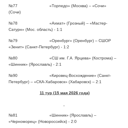
№77 «Торпедо» (Москва) – «Сочи»
(Сочи)
№78 «Ахмат» (Грозный) – «Мастер-
Сатурн» (Мос. область) - 1:1
№79 «Оренбург» (Оренбург) – СШОР
«Зенит» (Санкт-Петербург) - 1:2
№80 «СШ им. Г.А. Ярцева» (Кострома) –
«Шинник» (Ярославль) - 2:1
№90 «Кировец-Восхождение» (Санкт-
Петербург) – «СКА-Хабаровск» (Хабаровск) – 2:1
11 тур (15 мая 2026 года)
№81 «Шинник» (Ярославль) –
«Черноморец» (Новороссийск) - 2:0