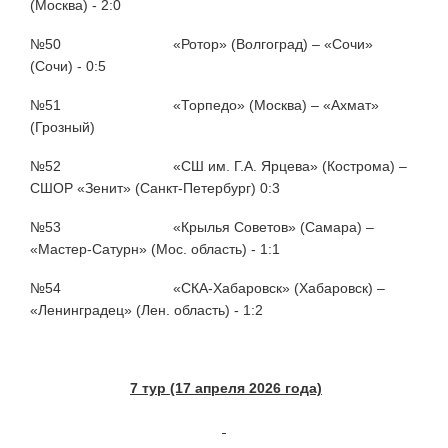
(Москва) - 2:0
№50 «Ротор» (Волгоград) – «Сочи»
(Сочи) - 0:5
№51 «Торпедо» (Москва) – «Ахмат»
(Грозный)
№52 «СШ им. Г.А. Ярцева» (Кострома) –
СШОР «Зенит» (Санкт-Петербург) 0:3
№53 «Крылья Советов» (Самара) –
«Мастер-Сатурн» (Мос. область) - 1:1
№54 «СКА-Хабаровск» (Хабаровск) –
«Ленинградец» (Лен. область) - 1:2
7 тур (17 апреля 2026 года)