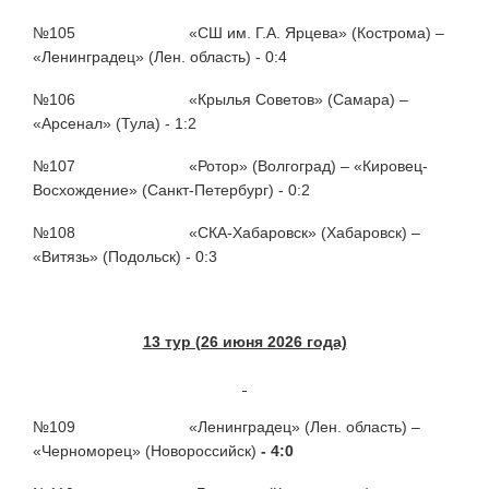
№105 «СШ им. Г.А. Ярцева» (Кострома) –
«Ленинградец» (Лен. область) - 0:4
№106 «Крылья Советов» (Самара) –
«Арсенал» (Тула) - 1:2
№107 «Ротор» (Волгоград) – «Кировец-
Восхождение» (Санкт-Петербург) - 0:2
№108 «СКА-Хабаровск» (Хабаровск) –
«Витязь» (Подольск) - 0:3
13 тур (26 июня 2026 года)
№109 «Ленинградец» (Лен. область) –
«Черноморец» (Новороссийск)
- 4:0