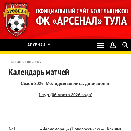
АРСЕНАЛ-М
Главная
/
Арсенал-м
/
Календарь матчей
Сезон 2026. Молодёжная лига, дивизион Б.
1 тур (06 марта 2026 года)
№1 «Черноморец» (Новороссийск) – «Крылья