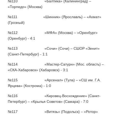
№110 «Балтика» (Калининград) –
«Торпедо» (Москва)
№111 «Шинник» (Ярославль) – «Ахмат»
(Грозный)
№112 «МФА» (Москва) – «Оренбург»
(Оренбург) - 4:1
№113 «Сочи» (Сочи) – СШОР «Зенит»
(Санкт-Петербург) - 1:1
№114 «Мастер-Сатурн» (Мос. область) –
«СКА-Хабаровск» (Хабаровск) - 3:1
№115 «Арсенал» (Тула) – «СШ им. Г.А.
Ярцева» (Кострома) - 1:0
№116 «Кировец-Восхождение» (Санкт-
Петербург) – «Крылья Советов» (Самара) - 7:0
№117 «Витязь» (Подольск) – «Ротор»