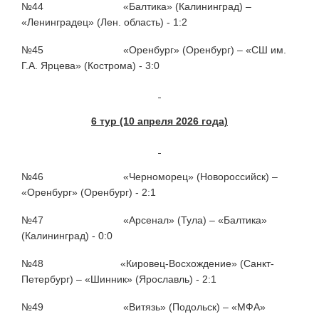
№44 «Балтика» (Калининград) –
«Ленинградец» (Лен. область) - 1:2
№45 «Оренбург» (Оренбург) – «СШ им.
Г.А. Ярцева» (Кострома) - 3:0
6 тур (10 апреля 2026 года)
№46 «Черноморец» (Новороссийск) –
«Оренбург» (Оренбург) - 2:1
№47 «Арсенал» (Тула) – «Балтика»
(Калининград) - 0:0
№48 «Кировец-Восхождение» (Санкт-
Петербург) – «Шинник» (Ярославль) - 2:1
№49 «Витязь» (Подольск) – «МФА»