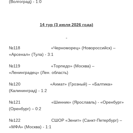
(Волгоград) - 1:0
14 тур (3 июля 2026 года)
№118 «Черноморец» (Новороссийск) –
«Арсенал» (Тула) - 3:1
№119 «Торпедо» (Москва) –
«Ленинградец» (Лен. область)
№120 «Ахмат» (Грозный) – «Балтика»
(Калининград) - 1:2
№121 «Шинник» (Ярославль) - «Оренбург»
(Оренбург) – 0:2
№122 СШОР «Зенит» (Санкт-Петербург) –
«МФА» (Москва) - 1:1