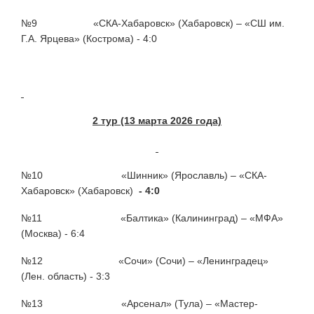
№9
«СКА-Хабаровск» (Хабаровск) – «СШ им.
Г.А. Ярцева» (Кострома) - 4:0
2 тур (13 марта 2026 года)
№10 «Шинник» (Ярославль) – «СКА-
Хабаровск» (Хабаровск)
- 4:0
№11 «Балтика» (Калининград) – «МФА»
(Москва) - 6:4
№12 «Сочи» (Сочи) – «Ленинградец»
(Лен. область) - 3:3
№13 «Арсенал» (Тула) – «Мастер-