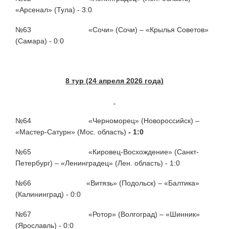
«Арсенал» (Тула) - 3:0
№63 «Сочи» (Сочи) – «Крылья Советов»
(Самара) - 0:0
8 тур (24 апреля 2026 года)
№64 «Черноморец» (Новороссийск) –
«Мастер-Сатурн» (Мос. область)
- 1:0
№65 «Кировец-Восхождение» (Санкт-
Петербург) – «Ленинградец» (Лен. область) - 1:0
№66 «Витязь» (Подольск) – «Балтика»
(Калининград) - 0:0
№67 «Ротор» (Волгоград) – «Шинник»
(Ярославль) - 0:0