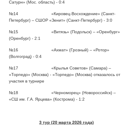
Сатурн» (Мос. область) - 0:4
№14 «Кировец-Восхождение» (Санкт-
Петербург) – СШОР «Зенит» (Санкт-Петербург) - 3:0
№15 «Витязь» (Подольск) – «Оренбург»
(Оренбург) - 2:1
№16 «Ахмат» (Грозный) – «Ротор»
(Волгоград) - 0:4
№17 «Крылья Советов» (Самара) –
«Торпедо» (Москва) - «Торпедо» (Москва) отказалось от
участия в турнире
№18 «Черноморец» (Новороссийск) –
«СШ им. Г.А. Ярцева» (Кострома) - 1:2
3 тур (20 марта 2026 года)