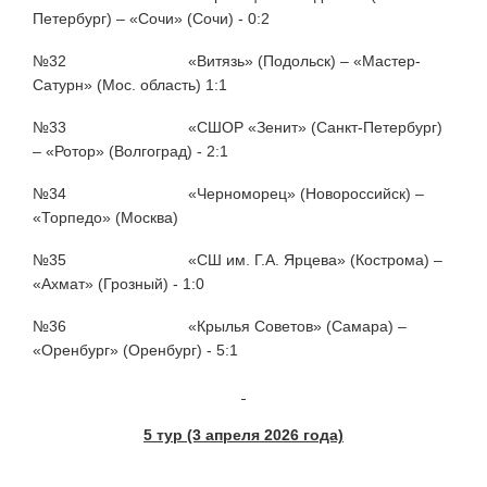
Петербург) – «Сочи» (Сочи) - 0:2
№32 «Витязь» (Подольск) – «Мастер-
Сатурн» (Мос. область) 1:1
№33 «СШОР «Зенит» (Санкт-Петербург)
– «Ротор» (Волгоград) - 2:1
№34 «Черноморец» (Новороссийск) –
«Торпедо» (Москва)
№35 «СШ им. Г.А. Ярцева» (Кострома) –
«Ахмат» (Грозный) - 1:0
№36 «Крылья Советов» (Самара) –
«Оренбург» (Оренбург) - 5:1
5 тур (3 апреля 2026 года)