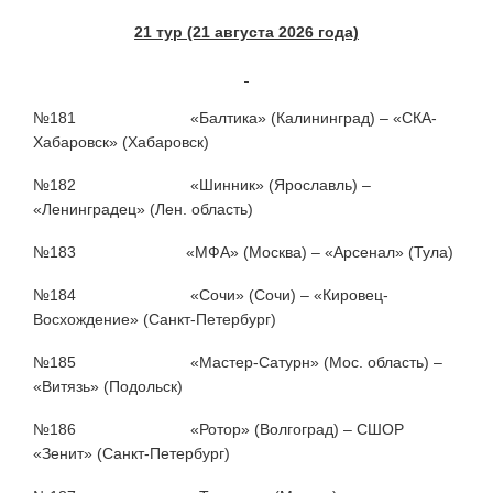
21 тур (21 августа 2026 года)
№181 «Балтика» (Калининград) – «СКА-
Хабаровск» (Хабаровск)
№182 «Шинник» (Ярославль) –
«Ленинградец» (Лен. область)
№183 «МФА» (Москва) – «Арсенал» (Тула)
№184 «Сочи» (Сочи) – «Кировец-
Восхождение» (Санкт-Петербург)
№185 «Мастер-Сатурн» (Мос. область) –
«Витязь» (Подольск)
№186 «Ротор» (Волгоград) – СШОР
«Зенит» (Санкт-Петербург)