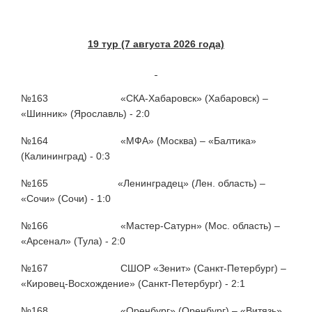
19 тур (7 августа 2026 года)
№163 «СКА-Хабаровск» (Хабаровск) –
«Шинник» (Ярославль) - 2:0
№164 «МФА» (Москва) – «Балтика»
(Калининград) - 0:3
№165 «Ленинградец» (Лен. область) –
«Сочи» (Сочи) - 1:0
№166 «Мастер-Сатурн» (Мос. область) –
«Арсенал» (Тула) - 2:0
№167 СШОР «Зенит» (Санкт-Петербург) –
«Кировец-Восхождение» (Санкт-Петербург) - 2:1
№168 «Оренбург» (Оренбург) – «Витязь»