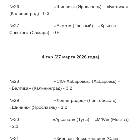
№26 «Шинник» (Ярославль) – «Балтика»
(Калининград) - 0:3
№27 «Ахмат» (Грозный) – «Крылья
Советов» (Самара) - 0:6
4 тур (27 марта 2026 года)
№28 «СКА-Хабаровск» (Хабаровск) –
«Балтика» (Калининград) - 3:2
№29 «Ленинградец» (Лен. область) –
«Шинник» (Ярославль) - 1:2
№30 «Арсенал» (Тула) – «МФА» (Москва)
- 2:1
№31 «Кировец-Восхождение» (Санкт-