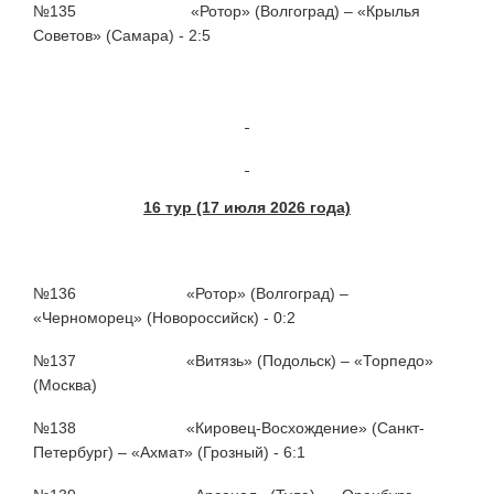
№135 «Ротор» (Волгоград) – «Крылья
Советов» (Самара) - 2:5
16 тур (17 июля 2026 года)
№136 «Ротор» (Волгоград) –
«Черноморец» (Новороссийск) - 0:2
№137 «Витязь» (Подольск) – «Торпедо»
(Москва)
№138 «Кировец-Восхождение» (Санкт-
Петербург) – «Ахмат» (Грозный) - 6:1