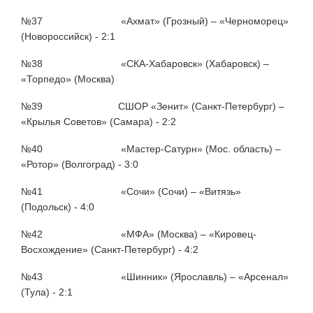
№37 «Ахмат» (Грозный) – «Черноморец»
(Новороссийск) - 2:1
№38 «СКА-Хабаровск» (Хабаровск) –
«Торпедо» (Москва)
№39 СШОР «Зенит» (Санкт-Петербург) –
«Крылья Советов» (Самара) - 2:2
№40 «Мастер-Сатурн» (Мос. область) –
«Ротор» (Волгоград) - 3:0
№41 «Сочи» (Сочи) – «Витязь»
(Подольск) - 4:0
№42 «МФА» (Москва) – «Кировец-
Восхождение» (Санкт-Петербург) - 4:2
№43 «Шинник» (Ярославль) – «Арсенал»
(Тула) - 2:1