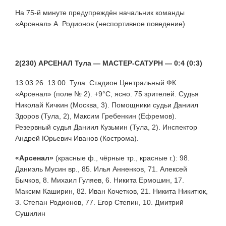
На 75-й минуте предупреждён начальник команды
«Арсенал» А. Родионов (неспортивное поведение)
2(230) АРСЕНАЛ Тула — МАСТЕР-САТУРН — 0:4 (0:3)
13.03.26. 13:00. Тула. Стадион Центральный ФК
«Арсенал» (поле № 2). +9°С, ясно. 75 зрителей. Судья
Николай Кичкин (Москва, 3). Помощники судьи Даниил
Здоров (Тула, 2), Максим Гребенкин (Ефремов).
Резервный судья Даниил Кузьмин (Тула, 2). Инспектор
Андрей Юрьевич Иванов (Кострома).
«Арсенал»
(красные ф., чёрные тр., красные г.): 98.
Даниэль Мусин вр., 85. Илья Анненков, 71. Алексей
Бычков, 8. Михаил Гуляев, 6. Никита Ермошин, 17.
Максим Каширин, 82. Иван Кочетков, 21. Никита Никитюк,
3. Степан Родионов, 77. Егор Степин, 10. Дмитрий
Сушилин