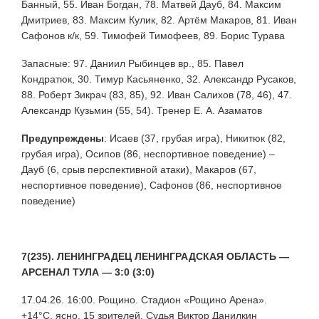
Банный, 55. Иван Богдан, 78. Матвей Дауб, 84. Максим
Дмитриев, 83. Максим Кулик, 82. Артём Макаров, 81. Иван
Сафонов к/к, 59. Тимофей Тимофеев, 89. Борис Турава
Запасные: 97. Даниил Рыбинцев вр., 85. Павел
Кондратюк, 30. Тимур Касьяненко, 32. Александр Русаков,
88. Роберт Зикрач (83, 85), 92. Иван Салихов (78, 46), 47.
Александр Кузьмин (55, 54). Тренер Е. А. Азаматов
Предупреждены
:
Исаев (37, грубая игра), Никитюк (82,
грубая игра), Осипов (86, неспортивное поведение) –
Дауб (6, срыв перспективной атаки), Макаров (67,
неспортивное поведение), Сафонов (86, неспортивное
поведение)
7(235). ЛЕНИНГРАДЕЦ ЛЕНИНГРАДСКАЯ ОБЛАСТЬ —
АРСЕНАЛ ТУЛА — 3:0 (3:0)
17.04.26. 16:00. Рощино. Стадион «Рощино Арена».
+14°С, ясно. 15 зрителей. Судья Виктор Данилкин