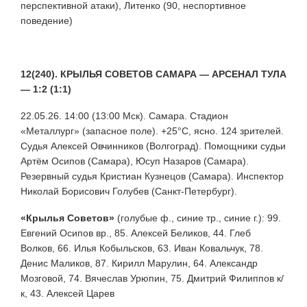
перспективной атаки), Литенко (90, неспортивное
поведение)
12(240). КРЫЛЬЯ СОВЕТОВ САМАРА — АРСЕНАЛ ТУЛА
— 1:2 (1:1)
22.05.26. 14:00 (13:00 Мск). Самара. Стадион
«Металлург» (запасное поле). +25°С, ясно. 124 зрителей.
Судья Алексей Овчинников (Волгоград). Помощники судьи
Артём Осипов (Самара), Юсуп Назаров (Самара).
Резервный судья Кристиан Кузнецов (Самара). Инспектор
Николай Борисович Голубев (Санкт-Петербург).
«Крылья Советов»
(голубые ф., синие тр., синие г.): 99.
Евгений Осипов вр., 85. Алексей Беликов, 44. Глеб
Волков, 66. Илья Кобыльсков, 63. Иван Ковальчук, 78.
Денис Маликов, 87. Кирилл Марулин, 64. Александр
Мозговой, 74. Вячеслав Урюпин, 75. Дмитрий Филиппов к/
к, 43. Алексей Царев