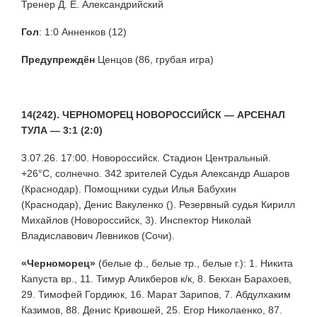
Тренер Д. Е. Александрийский
Гол
:
1:0 Анненков (12)
Предупреждён
Ценцов (86, грубая игра)
14(242). ЧЕРНОМОРЕЦ НОВОРОССИЙСК — АРСЕНАЛ
ТУЛА — 3:1 (2:0)
3.07.26. 17:00. Новороссийск. Стадион Центральный.
+26°С, солнечно. 342 зрителей Судья Александр Ашаров
(Краснодар). Помощники судьи Илья Бабухин
(Краснодар), Денис Вакуленко (). Резервный судья Кирилл
Михайлов (Новороссийск, 3). Инспектор Николай
Владиславович Левников (Сочи).
«Черноморец»
(белые ф., белые тр., белые г.): 1. Никита
Капуста вр., 11. Тимур Аликберов к/к, 8. Бекхан Барахоев,
29. Тимофей Гордиюк, 16. Марат Зарипов, 7. Абдулхаким
Казимов, 88. Денис Кривошей, 25. Егор Николаенко, 87.