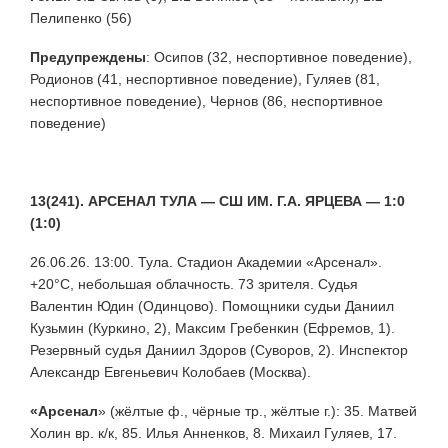
Пелипенко (56)
Предупреждены
:
Осипов (32, неспортивное поведение),
Родионов (41, неспортивное поведение), Гуляев (81,
неспортивное поведение), Чернов (86, неспортивное
поведение)
13(241). АРСЕНАЛ ТУЛА — СШ ИМ. Г.А. ЯРЦЕВА — 1:0
(1:0)
26.06.26. 13:00. Тула. Стадион Академии «Арсенал».
+20°С, небольшая облачность. 73 зрителя. Судья
Валентин Юдин (Одинцово). Помощники судьи Даниил
Кузьмин (Куркино, 2), Максим Гребенкин (Ефремов, 1).
Резервный судья Даниил Здоров (Суворов, 2). Инспектор
Александр Евгеньевич Колобаев (Москва).
«Арсенал
» (жёлтые ф., чёрные тр., жёлтые г.): 35. Матвей
Холин вр. к/к, 85. Илья Анненков, 8. Михаил Гуляев, 17.