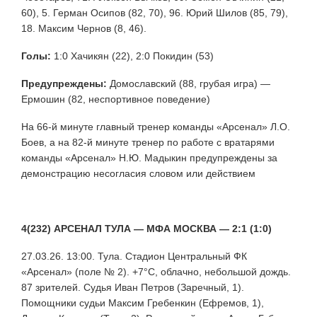
60), 5. Герман Осипов (82, 70), 96. Юрий Шилов (85, 79),
18. Максим Чернов (8, 46).
Голы:
1:0 Хачикян (22), 2:0 Покидин (53)
Предупреждены:
Домославский (88, грубая игра) —
Ермошин (82, неспортивное поведение)
На 66-й минуте главный тренер команды «Арсенал» Л.О.
Боев, а на 82-й минуте тренер по работе с вратарями
команды «Арсенал» Н.Ю. Мадыкин предупреждены за
демонстрацию несогласия словом или действием
4(232) АРСЕНАЛ ТУЛА — МФА МОСКВА — 2:1 (1:0)
27.03.26. 13:00. Тула. Стадион Центральный ФК
«Арсенал» (поле № 2). +7°С, облачно, небольшой дождь.
87 зрителей. Судья Иван Петров (Заречный, 1).
Помощники судьи Максим Гребенкин (Ефремов, 1),