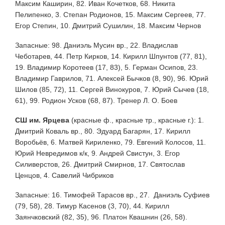
Максим Каширин, 82. Иван Кочетков, 68. Никита
Пелипенко, 3. Степан Родионов, 15. Максим Сергеев, 77.
Егор Степин, 10. Дмитрий Сушилин, 18. Максим Чернов
Запасные: 98. Даниэль Мусин вр., 22. Владислав
Чеботарев, 44. Петр Кирков, 14. Кирилл Шпунтов (77, 81),
19. Владимир Коротеев (17, 83), 5. Герман Осипов, 23.
Владимир Гаврилов, 71. Алексей Бычков (8, 90), 96. Юрий
Шилов (85, 72), 11. Сергей Винокуров, 7. Юрий Сычев (18,
61), 99. Родион Усков (68, 87). Тренер Л. О. Боев
СШ им. Ярцева
(красные ф., красные тр., красные г.): 1.
Дмитрий Коваль вр., 80. Эдуард Багарян, 17. Кирилл
Воробьёв, 6. Матвей Кириленко, 79. Евгений Колосов, 11.
Юрий Невредимов к/к, 9. Андрей Свистун, 3. Егор
Силиверстов, 26. Дмитрий Смирнов, 17. Святослав
Ценцов, 4. Савелий Чибриков
Запасные: 16. Тимофей Тарасов вр., 27. Даниэль Суфиев
(79, 58), 28. Тимур Касенов (3, 70), 44. Кирилл
Заянчковский (82, 35), 96. Платон Квашнин (26, 58).