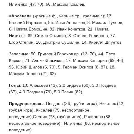
Ильченко (47, 70), 66. Максим Комлев.
«Арсенал»
(красные ф., чёрные тр., красные г.): 13.
Евгений Варламов, 85. Илья Анненков, 8. Михаил Гуляев,
6. Никита Ермошин, 82. Иван Кочетков, 21. Никита
Никитюк, 69. Семен Овчинин, 3. Степан Родионов, 77.
Егор Степин, 10. Дмитрий Сушилин, 14. Кирилл Шпунтов
Запасные: 50. Григорий Горохов вр. (13, 70), 44. Петр
Кирков, 71. Алексей Бычков, 17. Максим Каширин (69, 46),
96. Юрий Шилов (6, 70), 5. Герман Осипов (8, 87), 18.
Максим Чернов (21, 62).
Голы
: 1:0 Алексеев (43), 2:0 Бидаев (60), 3:0 Позднев
(67), 4:0 Позднев (79), 5:0 Позин (82)
Предупреждены
:
Позднев (26, грубая игра), Никитюк (42,
грубая игра), Киселев (75, неспортивное
поведение),Степин (78, грубая игра), Родионов (88,
неспортивное поведение), Ильченко (88, неспортивное
поведение)