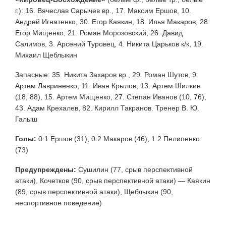
г.): 16. Вячеслав Сарычев вр., 17. Максим Ершов, 10.
Андрей Игнатенко, 30. Егор Каякин, 18. Илья Макаров, 28.
Егор Мищенко, 21. Роман Морозовский, 26. Давид
Салимов, 3. Арсений Туровец, 4. Никита Царьков к/к, 19.
Михаил Щеблыкин
Запасные: 35. Никита Захаров вр., 29. Роман Шутов, 9.
Артем Лавриненко, 11. Иван Крылов, 13. Артем Шилкин
(18, 88), 15. Артем Мищенко, 27. Степан Иванов (10, 76),
43. Адам Крехалев, 82. Кирилл Такранов. Тренер В. Ю.
Галыш
Голы:
0:1 Ершов (31), 0:2 Макаров (46), 1:2 Пелипенко
(73)
Предупреждены:
Сушилин (77, срыв перспективной
атаки), Кочетков (90, срыв перспективной атаки) — Каякин
(89, срыв перспективной атаки), Щеблыкин (90,
неспортивное поведение)