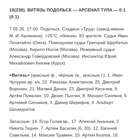
10(238). ВИТЯЗЬ ПОДОЛЬСК — АРСЕНАЛ ТУЛА — 0:1
(0:1)
7.05.26. 17:00. Подольск. Стадион «Труд» (завод имени
М. И. Калинина). +26°С, облачно. 83 зрителя. Судья Иван
Похитайло (Омск). Помощники судьи Григорий Щербатых
(Москва), Кирилл Носов (Москва). Резервный судья
Александр Говердовский (Москва). Инспектор Юрий
Михайлович Князев (Курск).
«Витязь»
(красные ф., чёрные тр., красные г.): 1. Иван
Чупурин вр. к/к, 22. Рамазан Ахметзянов, 25. Дмитрий
Воронин, 21. Матвей Данюк, 23. Дмитрий Киселев, 9.
Артём Пужалин, 10. Денис Пыхтин, 8. Михаил Синяков, 6.
Артемий Ситников, 3. Дамир Шерифов, 4. Альберт
Шихмуратов
Запасные: 14. Егор Голев вр., 17. Алексей Ананьев, 2.
Никита Тюрин, 7. Артем Василик (6, 30), 12. Евгений
Савельев, 14. Максим Травкин, 15. Артем Козлов, 18.