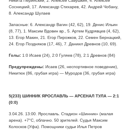
Никита Перинский, 2. Алексей Савушкин, 4. Алексей
Сосницкий, 17. Александр Стихарев, 42. Андрей Чобану,
8. Александр Шулаев
Запасные: 6. Александр Вагин (42, 62), 19. Денис Ильин
(8, 77), 1. Максим Вдовин вр., 5. Артем Кудрявцев (4, 62),
13. Егор Макин, 21. Егор Пирожков, 22. Семен Бернацкий,
24. Егор Поздняков (17, 46), 7. Даниил Древнов (10, 69).
Голы:
1:0 Исаев (24), 2:0 Гуляев (78), 2:1 Древнов (84)
Предупреждены:
Исаев (26, неспортивное поведение),
Никитюк (86, грубая игра) — Муродов (36, грубая игра)
5(233) ШИННИК ЯРОСЛАВЛЬ — АРСЕНАЛ ТУЛА — 2:1
(0:0)
3.04.26. 13:00. Ярославль. Стадион «Шинник» (малая
арена). +7°С, облачно. 50 зрителей. Судья Максим
Колосков (Уфа). Помощники судьи Илья Петров