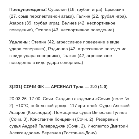
Предупреждены:
Сушилин (18, грубая игра), Ермошин
(27, срыв перспективной атаки), Галкин (22, грубая игра),
Азаров (39, грубая игра), Велиев (42, неспортивное
поведение), Осипов (43, неспортивное поведение)
Удалены:
Степин (42, агрессивное поведение в виде
удара соперника), Родионов (42, агрессивное поведение
в виде удара соперника), Галкин (42, агрессивное
поведение в виде удара соперника)
3(231) СОЧИ ФК — АРСЕНАЛ
Тула
— 2:0 (1:0)
20.03.26. 17:00. Сочи. Стадион академии «Сочи» (поле №
2). +10°С, небольшой дождь. 117 зрителей. Судья Алексей
Ашаров (Краснодар). Помощники судьи Вячеслав Гуляев
(Сочи, 3), Константин Концевич (Сочи, 2). Резервный
судья Андрей Галевраджян (Сочи, 2). Инспектор Дмитрий
Александрович Березнев (Ростов-на-Дону).