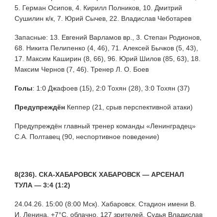
5. Герман Осипов, 4. Кирилл Полников, 10. Дмитрий
Сушилин к/к, 7. Юрий Сычев, 22. Владислав Чеботарев
Запасные: 13. Евгений Варламов вр., 3. Степан Родионов,
68. Никита Пелипенко (4, 46), 71. Алексей Бычков (5, 43),
17. Максим Каширин (8, 66), 96. Юрий Шилов (85, 63), 18.
Максим Чернов (7, 46). Тренер Л. О. Боев
Голы
:
1:0 Джафоев (15), 2:0 Тохян (28), 3:0 Тохян (37)
Предупреждён
Кеппер (21, срыв перспективной атаки)
Предупреждён главный тренер команды «Ленинградец»
С.А. Полтавец (90, неспортивное поведение)
8(236). СКА-ХАБАРОВСК ХАБАРОВСК — АРСЕНАЛ
ТУЛА — 3:4 (1:2)
24.04.26. 15:00 (8:00 Мск). Хабаровск. Стадион имени В.
И. Ленина. +7°С, облачно. 127 зрителей. Судья Владислав