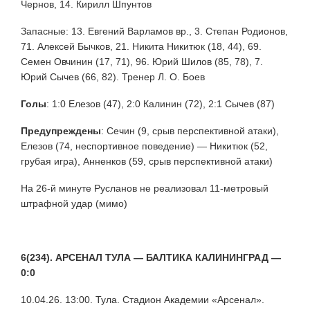
Чернов, 14. Кирилл Шпунтов
Запасные: 13. Евгений Варламов вр., 3. Степан Родионов,
71. Алексей Бычков, 21. Никита Никитюк (18, 44), 69.
Семен Овчинин (17, 71), 96. Юрий Шилов (85, 78), 7.
Юрий Сычев (66, 82). Тренер Л. О. Боев
Голы
:
1:0 Елезов (47), 2:0 Калинин (72), 2:1 Сычев (87)
Предупреждены
:
Сечин (9, срыв перспективной атаки),
Елезов (74, неспортивное поведение) — Никитюк (52,
грубая игра), Анненков (59, срыв перспективной атаки)
На 26-й минуте Русланов не реализовал 11-метровый
штрафной удар (мимо)
6(234). АРСЕНАЛ ТУЛА — БАЛТИКА КАЛИНИНГРАД —
0:0
10.04.26. 13:00. Тула. Стадион Академии «Арсенал».