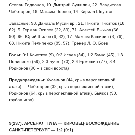
Степан Родионов, 10. Дмитрий Сушилин, 22. Владислав
Чеботарев, 18. Максим Чернов, 14. Кирилл Шпунтов
Запасные: 98. Даниэль Мусин вр., 21. Никита Никитюк (18,
62), 5. Герман Осипов (22, 83), 71. Алексей Бычков (66,
90), 96. Юрий Шилов (6, 82), 17. Максим Каширин (8, 76),
68. Никита Пелипенко (85, 57). Тренер Л. О. Боев
Голы
:
0:1 Кочетков (9), 0:2 Исаев (34), 1:2 Бучко (45), 1:3
Пелипенко (59), 2:3 Бучко (70), 2:4 Ермошин (77), 3:4
Родионов (90 – в свои ворота)
Предупреждены
:
Хусаинов (44, срыв перспективной
атаки) — Чеботарев (32, срыв перспективной атаки),
Родионов (64, срыв перспективной атаки), Бычков (90,
грубая игра)
9(237). АРСЕНАЛ ТУЛА — КИРОВЕЦ-ВОСХОЖДЕНИЕ
САНКТ-ПЕТЕРБУРГ — 1:2 (0:1)