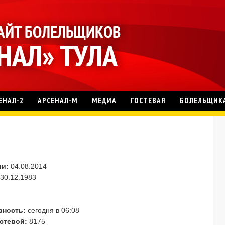
ЕНАЛ-2
АРСЕНАЛ-М
МЕДИА
ГОСТЕВАЯ
БОЛЕЛЬЩИК
ии:
04.08.2014
30.12.1983
вность:
сегодня в 06:08
стевой:
8175