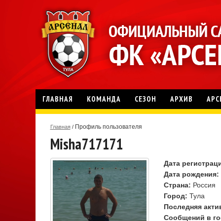
ГЛАВНАЯ
КОМАНДА
СЕЗОН
АРХИВ
АРС
Профиль пользователя
Главная
/
Misha717171
Дата регистрац
Дата рождения:
Страна:
Россия
Город:
Тула
Последняя акти
Сообщений в го