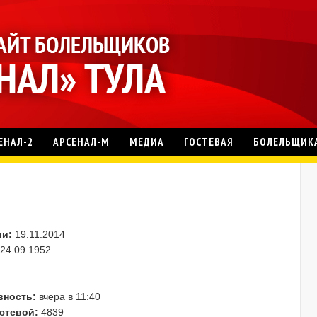
ЕНАЛ-2
АРСЕНАЛ-М
МЕДИА
ГОСТЕВАЯ
БОЛЕЛЬЩИК
ии:
19.11.2014
24.09.1952
вность:
вчера в 11:40
стевой:
4839