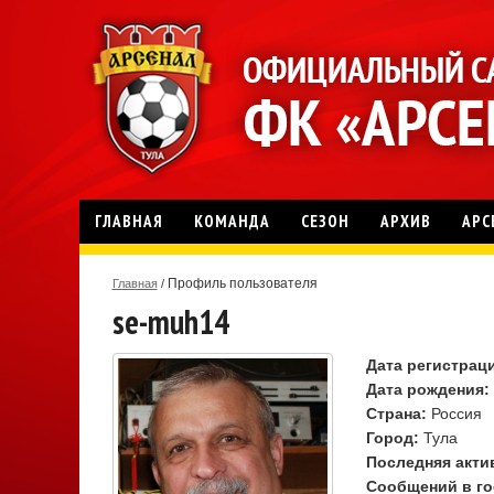
ГЛАВНАЯ
КОМАНДА
СЕЗОН
АРХИВ
АРС
Профиль пользователя
Главная
/
se-muh14
Дата регистрац
Дата рождения:
Страна:
Россия
Город:
Тула
Последняя акти
Сообщений в го