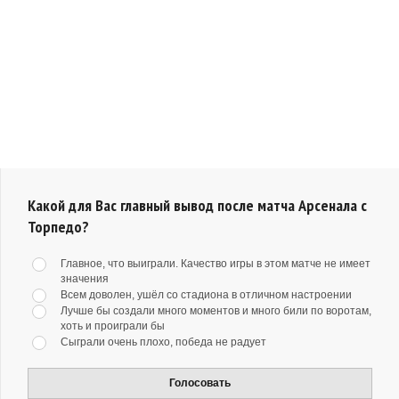
Какой для Вас главный вывод после матча Арсенала с
Торпедо?
Главное, что выиграли. Качество игры в этом матче не имеет
значения
Всем доволен, ушёл со стадиона в отличном настроении
Лучше бы создали много моментов и много били по воротам,
хоть и проиграли бы
Сыграли очень плохо, победа не радует
Голосовать