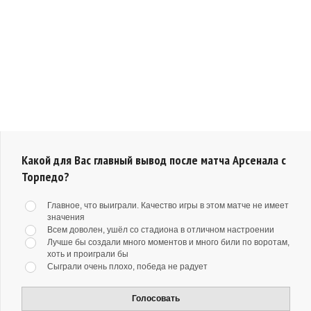
Какой для Вас главный вывод после матча Арсенала с
Торпедо?
Главное, что выиграли. Качество игры в этом матче не имеет
значения
Всем доволен, ушёл со стадиона в отличном настроении
Лучше бы создали много моментов и много били по воротам,
хоть и проиграли бы
Сыграли очень плохо, победа не радует
Голосовать