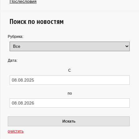
Послесловия
Поиск по новостям
Рубрика:
Дата:
С
по
Искать
очистить