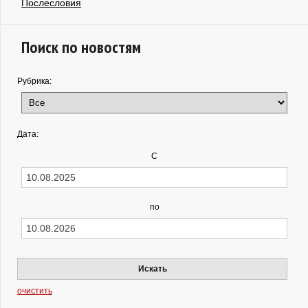
Послесловия
Поиск по новостям
Рубрика:
Дата:
С
по
Искать
очистить