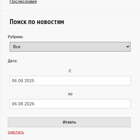
Послесловия
Поиск по новостям
Рубрика:
Дата:
С
по
Искать
очистить