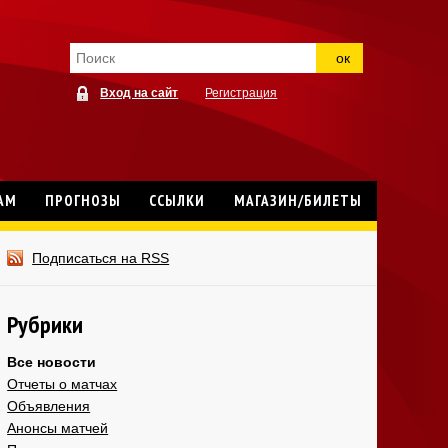
ок
Вход на сайт
Регистрация
АМ
ПРОГНОЗЫ
ССЫЛКИ
МАГАЗИН/БИЛЕТЫ
Подписаться на RSS
Рубрики
Все новости
Отчеты о матчах
Объявления
Анонсы матчей