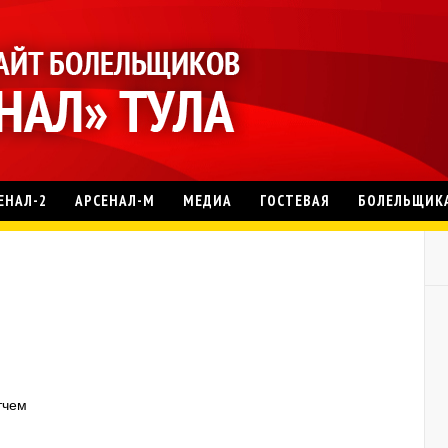
ЕНАЛ-2
АРСЕНАЛ-М
МЕДИА
ГОСТЕВАЯ
БОЛЕЛЬЩИК
тчем