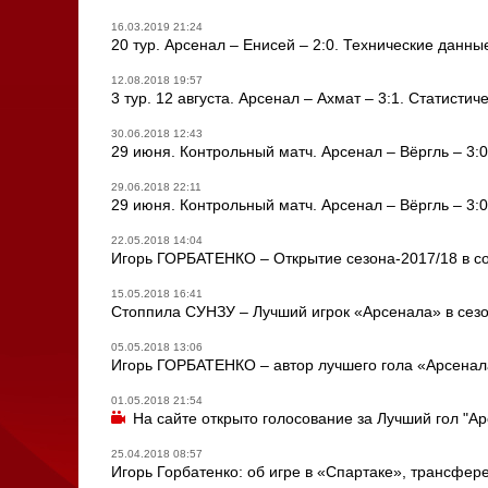
16.03.2019 21:24
20 тур. Арсенал – Енисей – 2:0. Технические данны
12.08.2018 19:57
3 тур. 12 августа. Арсенал – Ахмат – 3:1. Статисти
30.06.2018 12:43
29 июня. Контрольный матч. Арсенал – Вёргль – 3:0
29.06.2018 22:11
29 июня. Контрольный матч. Арсенал – Вёргль – 3:
22.05.2018 14:04
Игорь ГОРБАТЕНКО – Открытие сезона-2017/18 в с
15.05.2018 16:41
Стоппила СУНЗУ – Лучший игрок «Арсенала» в сезо
05.05.2018 13:06
Игорь ГОРБАТЕНКО – автор лучшего гола «Арсенал
01.05.2018 21:54
На сайте открыто голосование за Лучший гол "А
25.04.2018 08:57
Игорь Горбатенко: об игре в «Спартаке», трансфер