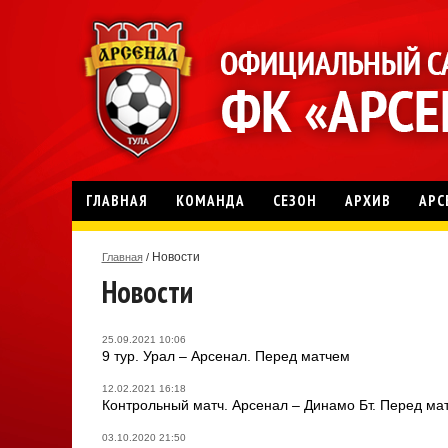
ГЛАВНАЯ
КОМАНДА
СЕЗОН
АРХИВ
АРС
Новости
Главная
/
Новости
25.09.2021 10:06
9 тур. Урал – Арсенал. Перед матчем
12.02.2021 16:18
Контрольный матч. Арсенал – Динамо Бт. Перед ма
03.10.2020 21:50