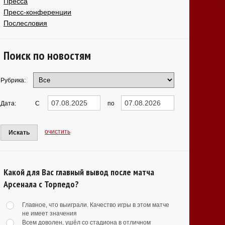
Пресса
Пресс-конференции
Послесловия
Поиск по новостям
Рубрика:
Дата:
С
по
очистить
Искать
Какой для Вас главный вывод после матча
Арсенала с Торпедо?
Главное, что выиграли. Качество игры в этом матче
не имеет значения
Всем доволен, ушёл со стадиона в отличном