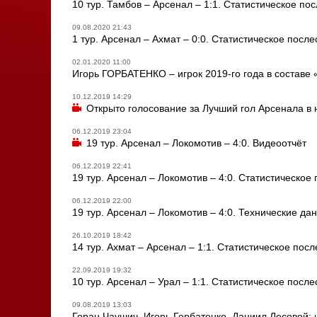
10 тур. Тамбов – Арсенал – 1:1. Статистическое по
09.08.2020 21:43
1 тур. Арсенал – Ахмат – 0:0. Статистическое посл
02.01.2020 11:00
Игорь ГОРБАТЕНКО – игрок 2019-го года в составе
10.12.2019 14:29
Открыто голосование за Лучший гол Арсенала в
06.12.2019 23:04
19 тур. Арсенал – Локомотив – 4:0. Видеоотчёт
06.12.2019 22:41
19 тур. Арсенал – Локомотив – 4:0. Статистическое
06.12.2019 22:00
19 тур. Арсенал – Локомотив – 4:0. Технические да
26.10.2019 18:42
14 тур. Ахмат – Арсенал – 1:1. Статистическое пос
22.09.2019 19:32
10 тур. Арсенал – Урал – 1:1. Статистическое посл
09.08.2019 13:03
Горан Чаушич, Игорь Горбатенко, Даниил Лесовой: