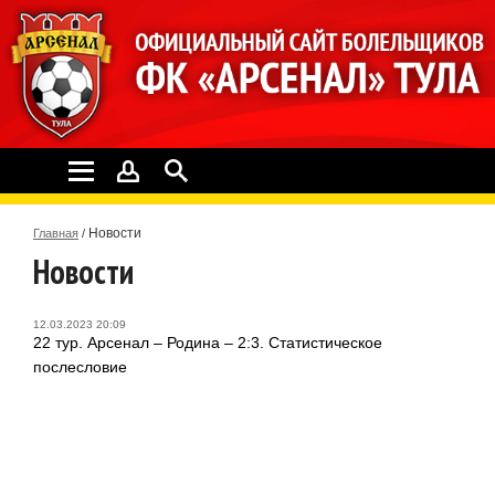
Новости
Главная
/
Новости
12.03.2023 20:09
22 тур. Арсенал – Родина – 2:3. Статистическое
послесловие