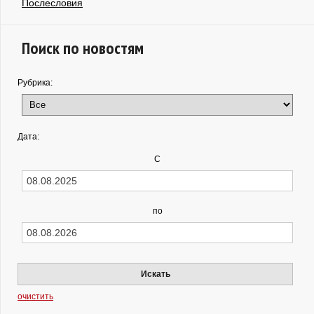
Послесловия
Поиск по новостям
Рубрика:
Дата:
С
по
Искать
очистить