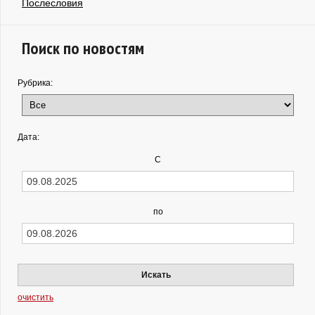
Послесловия
Поиск по новостям
Рубрика:
Дата:
С
по
Искать
очистить