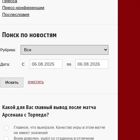
Пресса
Пресс-конференции
Послесловия
Поиск по новостям
Рубрика:
Дата:
С
по
очистить
Искать
Какой для Вас главный вывод после матча
Арсенала с Торпедо?
Главное, что выиграли. Качество игры в этом матче
не имеет значения
Всем доволен, ушёл со стадиона в отличном