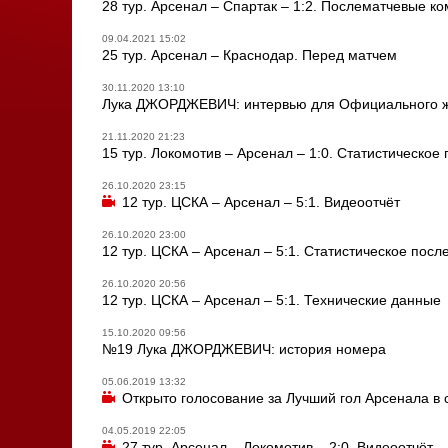
28 тур. Арсенал – Спартак – 1:2. Послематчевые 
09.04.2021 15:02
25 тур. Арсенал – Краснодар. Перед матчем
30.11.2020 13:10
Лука ДЖОРДЖЕВИЧ: интервью для Официального жу
21.11.2020 21:23
15 тур. Локомотив – Арсенал – 1:0. Статистическое
26.10.2020 23:15
12 тур. ЦСКА – Арсенал – 5:1. Видеоотчёт
26.10.2020 23:00
12 тур. ЦСКА – Арсенал – 5:1. Статистическое посл
26.10.2020 20:56
12 тур. ЦСКА – Арсенал – 5:1. Технические данные
15.10.2020 09:56
№19 Лука ДЖОРДЖЕВИЧ: история номера
05.06.2019 13:32
Открыто голосование за Лучший гол Арсенала в 
04.05.2019 22:05
27 тур. Арсенал – Локомотив – 2:0. Видеоотчёт