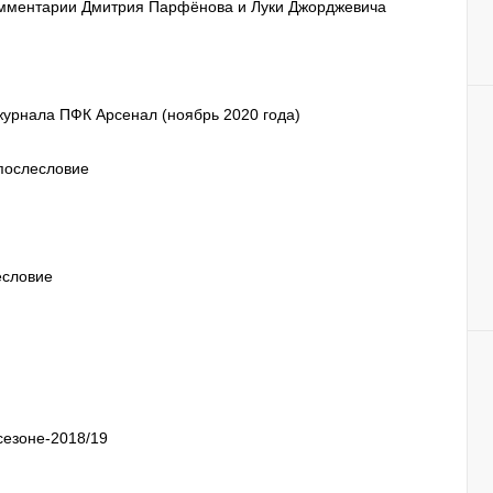
комментарии Дмитрия Парфёнова и Луки Джорджевича
рнала ПФК Арсенал (ноябрь 2020 года)
 послесловие
есловие
сезоне-2018/19