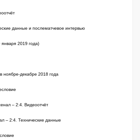
еоотчёт
ческие данные и послематчевое интервью
 января 2019 года)
в ноябре-декабре 2018 года
лесловие
енал – 2:4. Видеоотчёт
л – 2:4. Технические данные
есловие