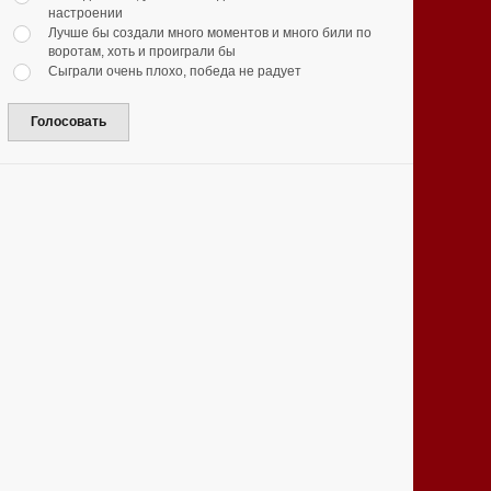
настроении
Лучше бы создали много моментов и много били по
воротам, хоть и проиграли бы
Сыграли очень плохо, победа не радует
Голосовать