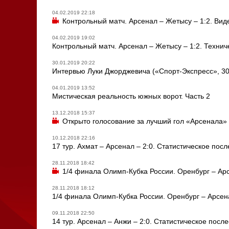
04.02.2019 22:18
Контрольный матч. Арсенал – Жетысу – 1:2. Вид
04.02.2019 19:02
Контрольный матч. Арсенал – Жетысу – 1:2. Техни
30.01.2019 20:22
Интервью Луки Джорджевича («Спорт-Экспресс», 30
04.01.2019 13:52
Мистическая реальность южных ворот. Часть 2
13.12.2018 15:37
Открыто голосование за лучший гол «Арсенала» 
10.12.2018 22:16
17 тур. Ахмат – Арсенал – 2:0. Статистическое пос
28.11.2018 18:42
1/4 финала Олимп-Кубка России. Оренбург – Арс
28.11.2018 18:12
1/4 финала Олимп-Кубка России. Оренбург – Арсена
09.11.2018 22:50
14 тур. Арсенал – Анжи – 2:0. Статистическое посл