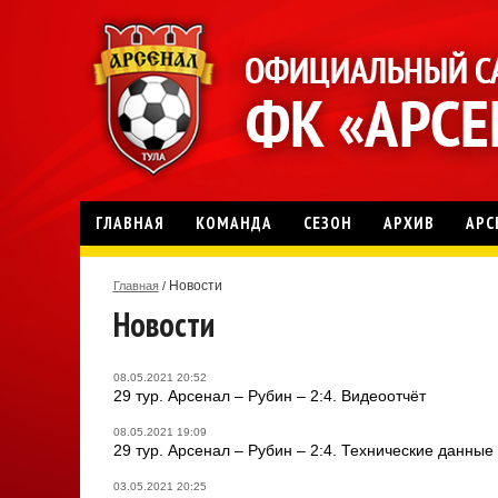
ГЛАВНАЯ
КОМАНДА
СЕЗОН
АРХИВ
АРС
Новости
Главная
/
Новости
08.05.2021 20:52
29 тур. Арсенал – Рубин – 2:4. Видеоотчёт
08.05.2021 19:09
29 тур. Арсенал – Рубин – 2:4. Технические данные
03.05.2021 20:25