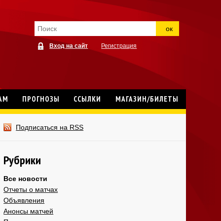
ок
Вход на сайт
Регистрация
АМ
ПРОГНОЗЫ
ССЫЛКИ
МАГАЗИН/БИЛЕТЫ
Подписаться на RSS
Рубрики
Все новости
Отчеты о матчах
Объявления
Анонсы матчей