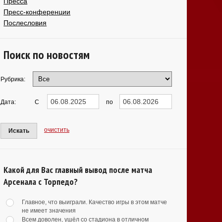
Пресса
Пресс-конференции
Послесловия
Поиск по новостям
Рубрика:
Дата:
С
по
очистить
Искать
Какой для Вас главный вывод после матча
Арсенала с Торпедо?
Главное, что выиграли. Качество игры в этом матче
не имеет значения
Всем доволен, ушёл со стадиона в отличном