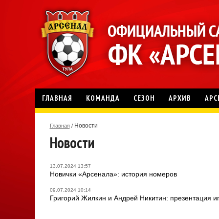
ГЛАВНАЯ
КОМАНДА
СЕЗОН
АРХИВ
АРС
Новости
Главная
/
Новости
13.07.2024 13:57
Новички «Арсенала»: история номеров
09.07.2024 10:14
Григорий Жилкин и Андрей Никитин: презентация и