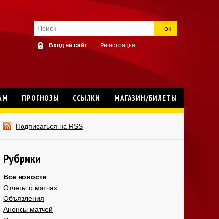
ок
Вход на сайт
Регистрация
АМ
ПРОГНОЗЫ
ССЫЛКИ
МАГАЗИН/БИЛЕТЫ
Подписаться на RSS
Рубрики
Все новости
Отчеты о матчах
Объявления
Анонсы матчей