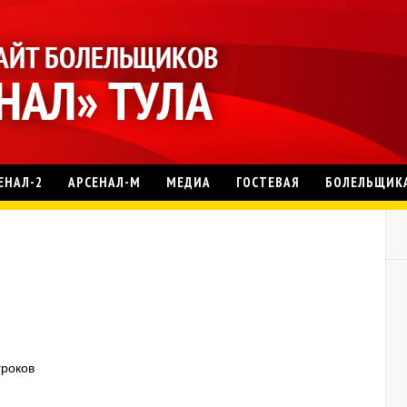
ЕНАЛ-2
АРСЕНАЛ-М
МЕДИА
ГОСТЕВАЯ
БОЛЕЛЬЩИК
гроков