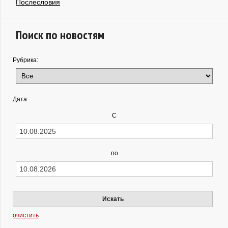
Послесловия
Поиск по новостям
Рубрика:
Дата:
С
по
Искать
очистить