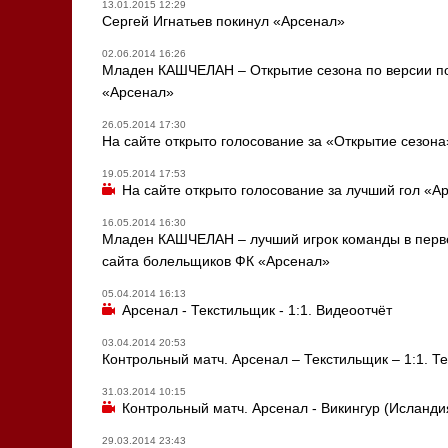
13.01.2015 12:29
Сергей Игнатьев покинул «Арсенал»
02.06.2014 16:26
Младен КАШЧЕЛАН – Открытие сезона по версии п
«Арсенал»
26.05.2014 17:30
На сайте открыто голосование за «Открытие сезона
19.05.2014 17:53
На сайте открыто голосование за лучший гол «А
16.05.2014 16:30
Младен КАШЧЕЛАН – лучший игрок команды в перве
сайта болельщиков ФК «Арсенал»
05.04.2014 16:13
Арсенал - Текстильщик - 1:1. Видеоотчёт
03.04.2014 20:53
Контрольный матч. Арсенал – Текстильщик – 1:1. Т
31.03.2014 10:15
Контрольный матч. Арсенал - Викингур (Исландия
29.03.2014 23:43