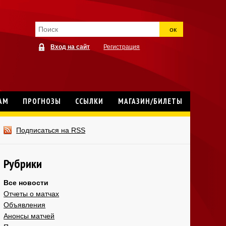
ок
Вход на сайт
Регистрация
АМ
ПРОГНОЗЫ
ССЫЛКИ
МАГАЗИН/БИЛЕТЫ
Подписаться на RSS
Рубрики
Все новости
Отчеты о матчах
Объявления
Анонсы матчей