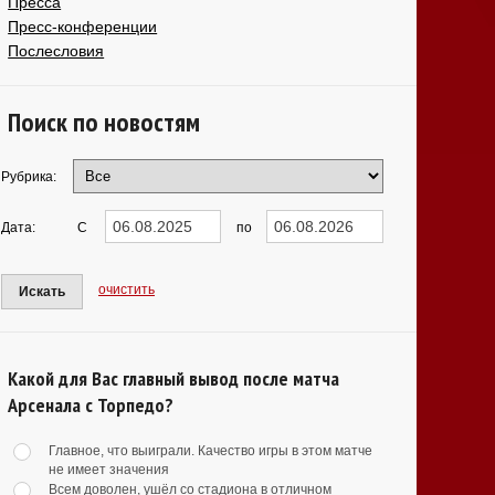
Пресса
Пресс-конференции
Послесловия
Поиск по новостям
Рубрика:
Дата:
С
по
очистить
Искать
Какой для Вас главный вывод после матча
Арсенала с Торпедо?
Главное, что выиграли. Качество игры в этом матче
не имеет значения
Всем доволен, ушёл со стадиона в отличном