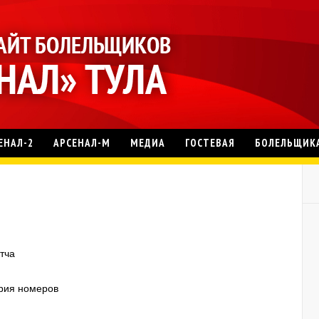
ЕНАЛ-2
АРСЕНАЛ-М
МЕДИА
ГОСТЕВАЯ
БОЛЕЛЬЩИК
тча
ория номеров