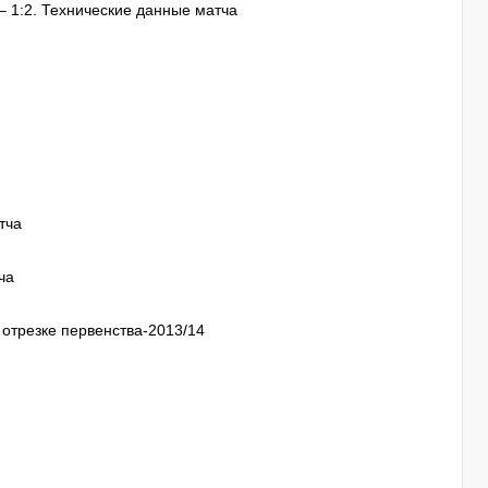
– 1:2. Технические данные матча
тча
ча
отрезке первенства-2013/14