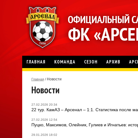
ГЛАВНАЯ
КОМАНДА
СЕЗОН
АРХИВ
АРС
Новости
Главная
/
Новости
27.02.2026 20:34
22 тур. КамАЗ – Арсенал – 1:1. Статистика после ма
27.02.2026 12:54
Пуцко, Максимов, Олейник, Гулиев и Игнатьев: ист
29.01.2026 18:02