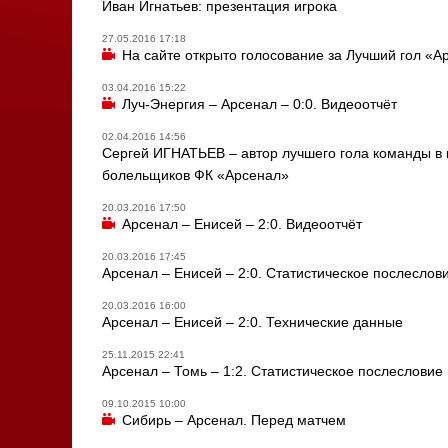
Иван Игнатьев: презентация игрока
27.05.2016 17:18
На сайте открыто голосование за Лучший гол «А
03.04.2016 15:22
Луч-Энергия – Арсенал – 0:0. Видеоотчёт
02.04.2016 14:56
Сергей ИГНАТЬЕВ – автор лучшего гола команды в 
болельщиков ФК «Арсенал»
20.03.2016 17:50
Арсенал – Енисей – 2:0. Видеоотчёт
20.03.2016 17:45
Арсенал – Енисей – 2:0. Статистическое послеслов
20.03.2016 16:00
Арсенал – Енисей – 2:0. Технические данные
25.11.2015 22:41
Арсенал – Томь – 1:2. Статистическое послесловие
09.10.2015 10:00
Сибирь – Арсенал. Перед матчем