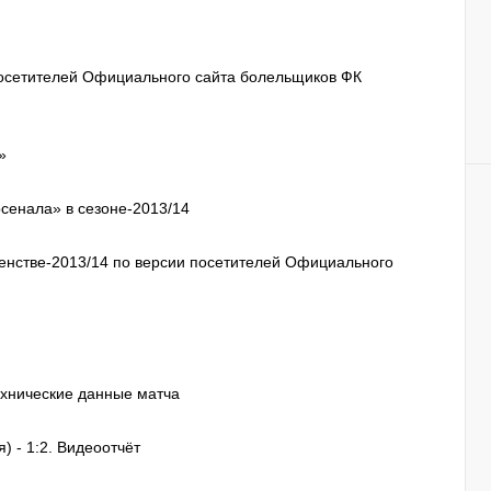
осетителей Официального сайта болельщиков ФК
»
рсенала» в сезоне-2013/14
нстве-2013/14 по версии посетителей Официального
ехнические данные матча
) - 1:2. Видеоотчёт