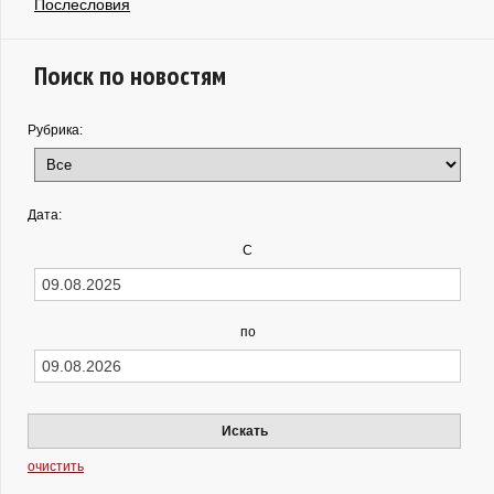
Послесловия
Поиск по новостям
Рубрика:
Дата:
С
по
Искать
очистить