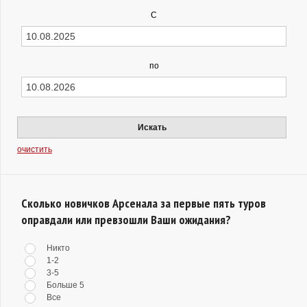
С
по
Искать
очистить
Сколько новичков Арсенала за первые пять туров
оправдали или превзошли Ваши ожидания?
Никто
1-2
3-5
Больше 5
Все