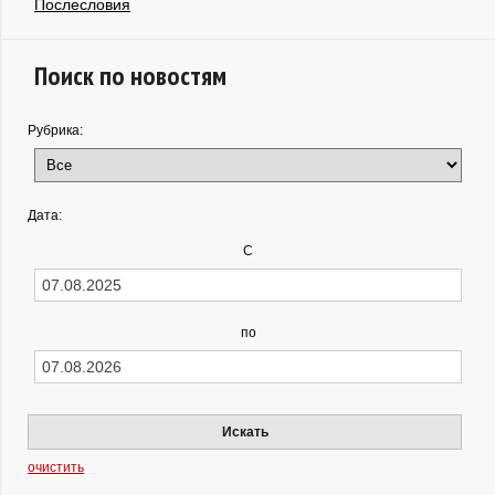
Послесловия
Поиск по новостям
Рубрика:
Дата:
С
по
Искать
очистить