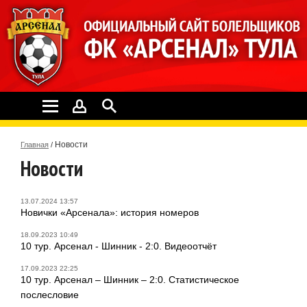
Новости
Главная
/
Новости
13.07.2024 13:57
Новички «Арсенала»: история номеров
18.09.2023 10:49
10 тур. Арсенал - Шинник - 2:0. Видеоотчёт
17.09.2023 22:25
10 тур. Арсенал – Шинник – 2:0. Статистическое
послесловие