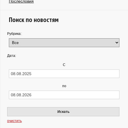
Послесловия
Поиск по новостям
Рубрика:
Дата:
С
по
Искать
очистить