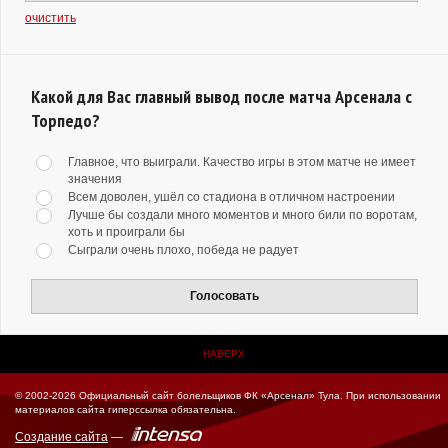
очистить
Какой для Вас главный вывод после матча Арсенала с
Торпедо?
Главное, что выиграли. Качество игры в этом матче не имеет
значения
Всем доволен, ушёл со стадиона в отличном настроении
Лучше бы создали много моментов и много били по воротам,
хоть и проиграли бы
Сыграли очень плохо, победа не радует
Голосовать
НАВЕРХ
© 2002-2026 Официальный сайт болельщиков ФК «Арсенал» Тула.
При использовании
материалов сайта гиперссылка обязательна.
Создание сайта
—