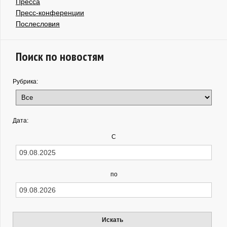
Пресса
Пресс-конференции
Послесловия
Поиск по новостям
Рубрика:
Дата:
С
по
Искать