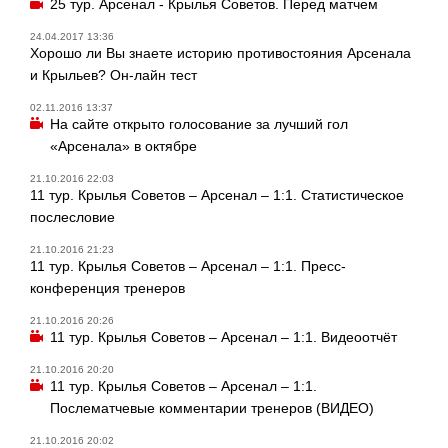
25 тур. Арсенал - Крылья Советов. Перед матчем
24.04.2017 13:36
Хорошо ли Вы знаете историю противостояния Арсенала
и Крыльев? Он-лайн тест
02.11.2016 13:37
На сайте открыто голосование за лучший гол
«Арсенала» в октябре
21.10.2016 22:03
11 тур. Крылья Советов – Арсенал – 1:1. Статистическое
послесловие
21.10.2016 21:23
11 тур. Крылья Советов – Арсенал – 1:1. Пресс-
конференция тренеров
21.10.2016 20:26
11 тур. Крылья Советов – Арсенал – 1:1. Видеоотчёт
21.10.2016 20:20
11 тур. Крылья Советов – Арсенал – 1:1.
Послематчевые комментарии тренеров (ВИДЕО)
21.10.2016 20:02