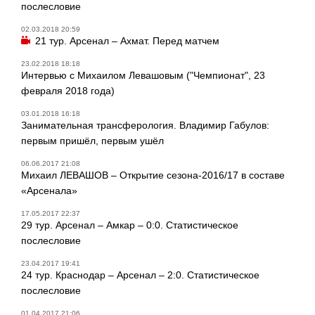
послесловие
02.03.2018 20:59
21 тур. Арсенал – Ахмат. Перед матчем
23.02.2018 18:18
Интервью с Михаилом Левашовым ("Чемпионат", 23
февраля 2018 года)
03.01.2018 16:18
Занимательная трансферология. Владимир Габулов:
первым пришёл, первым ушёл
06.06.2017 21:08
Михаил ЛЕВАШОВ – Открытие сезона-2016/17 в составе
«Арсенала»
17.05.2017 22:37
29 тур. Арсенал – Амкар – 0:0. Статистическое
послесловие
23.04.2017 19:41
24 тур. Краснодар – Арсенал – 2:0. Статистическое
послесловие
01.04.2017 21:06