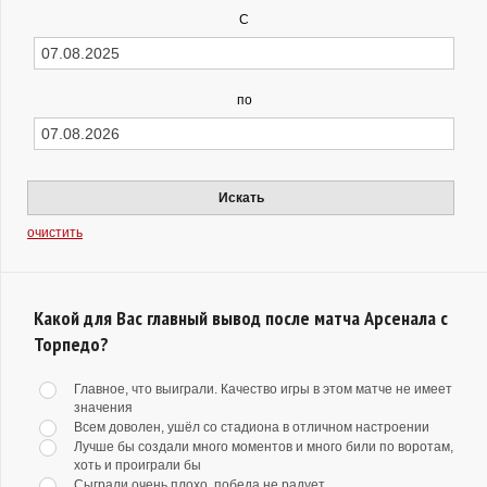
С
по
Искать
очистить
Какой для Вас главный вывод после матча Арсенала с
Торпедо?
Главное, что выиграли. Качество игры в этом матче не имеет
значения
Всем доволен, ушёл со стадиона в отличном настроении
Лучше бы создали много моментов и много били по воротам,
хоть и проиграли бы
Сыграли очень плохо, победа не радует