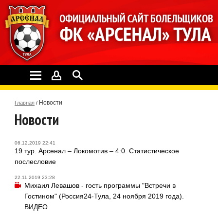
Новости
Главная
/
Новости
06.12.2019 22:41
19 тур. Арсенал – Локомотив – 4:0. Статистическое
послесловие
22.11.2019 23:28
Михаил Левашов - гость программы "Встречи в
Гостином" (Россия24-Тула, 24 ноября 2019 года).
ВИДЕО