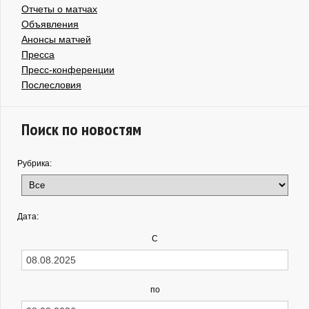
Отчеты о матчах
Объявления
Анонсы матчей
Пресса
Пресс-конференции
Послесловия
Поиск по новостям
Рубрика:
Дата:
С
по