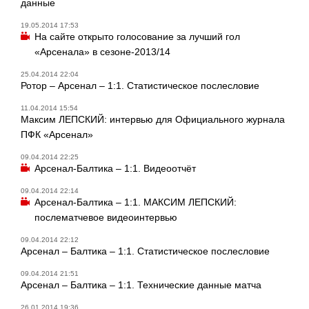
данные
19.05.2014 17:53
На сайте открыто голосование за лучший гол
«Арсенала» в сезоне-2013/14
25.04.2014 22:04
Ротор – Арсенал – 1:1. Статистическое послесловие
11.04.2014 15:54
Максим ЛЕПСКИЙ: интервью для Официального журнала
ПФК «Арсенал»
09.04.2014 22:25
Арсенал-Балтика – 1:1. Видеоотчёт
09.04.2014 22:14
Арсенал-Балтика – 1:1. МАКСИМ ЛЕПСКИЙ:
послематчевое видеоинтервью
09.04.2014 22:12
Арсенал – Балтика – 1:1. Статистическое послесловие
09.04.2014 21:51
Арсенал – Балтика – 1:1. Технические данные матча
26.01.2014 19:36