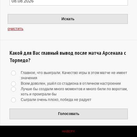
Искать
очистить
Какой для Вас главный вывод после матча Арсенала с
Торпедо?
Главное, что выиграли. Качество игры в этом матче не имеет
значения
Всем доволен, ушёл со стадиона в отличном настроении
Лучше бы создали много моментов и много били по воротам,
хоть и проиграли бы
Сыграли очень плохо, победа не радует
Голосовать
НАВЕРХ