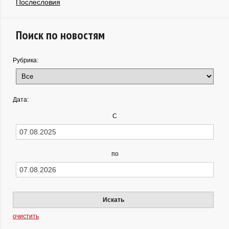
Послесловия
Поиск по новостям
Рубрика:
Дата:
С
по
Искать
очистить