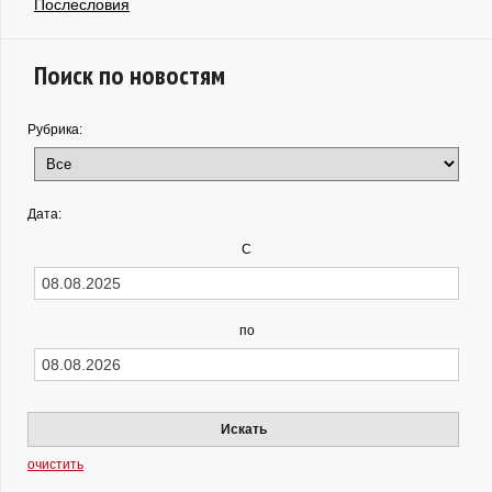
Послесловия
Поиск по новостям
Рубрика:
Дата:
С
по
Искать
очистить