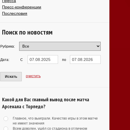
Пресса
Пресс-конференции
Послесловия
Поиск по новостям
Рубрика:
Дата:
С
по
очистить
Искать
Какой для Вас главный вывод после матча
Арсенала с Торпедо?
Главное, что выиграли. Качество игры в этом матче
не имеет значения
Всем доволен, ушёл со стадиона в отличном