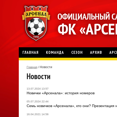
ГЛАВНАЯ
КОМАНДА
СЕЗОН
АРХИВ
АРС
Новости
Главная
/
Новости
13.07.2024 13:57
Новички «Арсенала»: история номеров
05.07.2024 22:44
Семь новичков «Арсенала», кто они? Презентация 
16.04.2021 14:56