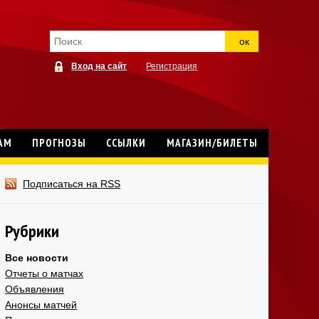
ок
Вход на сайт
Регистрация
АМ
ПРОГНОЗЫ
ССЫЛКИ
МАГАЗИН/БИЛЕТЫ
Подписаться на RSS
Рубрики
Все новости
Отчеты о матчах
Объявления
Анонсы матчей