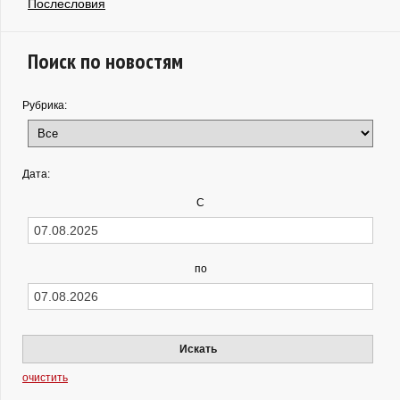
Послесловия
Поиск по новостям
Рубрика:
Дата:
С
по
Искать
очистить