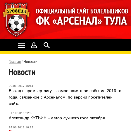
Новости
Главная
/
Новости
09.01.2017 16:44
Выход в премьер-лигу – самое памятное событие 2016-го
года, связанное с Арсеналом, по версии посетителей
сайта
31.10.2015 22:38
Александр КУТЬИН – автор лучшего гола октября
24.06.2013 16:23