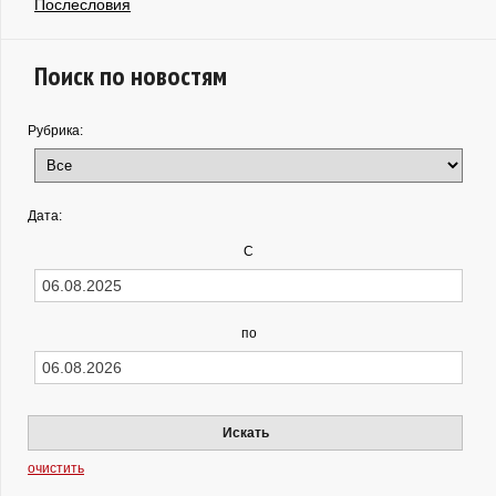
Послесловия
Поиск по новостям
Рубрика:
Дата:
С
по
Искать
очистить