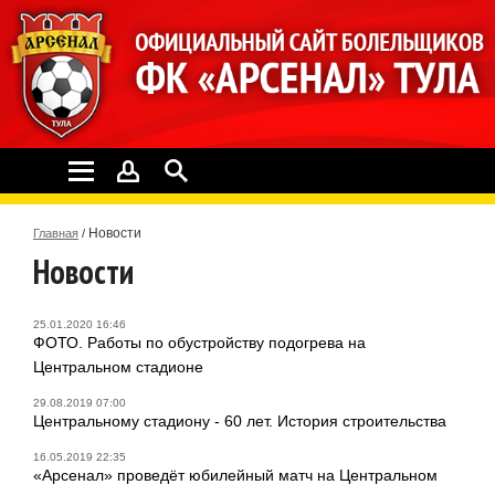
Новости
Главная
/
Новости
25.01.2020 16:46
ФОТО. Работы по обустройству подогрева на
Центральном стадионе
29.08.2019 07:00
Центральному стадиону - 60 лет. История строительства
16.05.2019 22:35
«Арсенал» проведёт юбилейный матч на Центральном