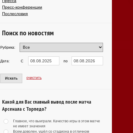
Пресса
Пресс-конференции
Послесловия
Поиск по новостям
Рубрика:
Дата:
С
по
очистить
Искать
Какой для Вас главный вывод после матча
Арсенала с Торпедо?
Главное, что выиграли. Качество игры в этом матче
не имеет значения
Всем доволен, ушёл со стадиона в отличном