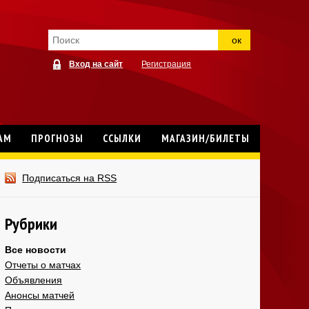
ок
Вход на сайт
Регистрация
АМ
ПРОГНОЗЫ
ССЫЛКИ
МАГАЗИН/БИЛЕТЫ
Подписаться на RSS
Рубрики
Все новости
Отчеты о матчах
Объявления
Анонсы матчей