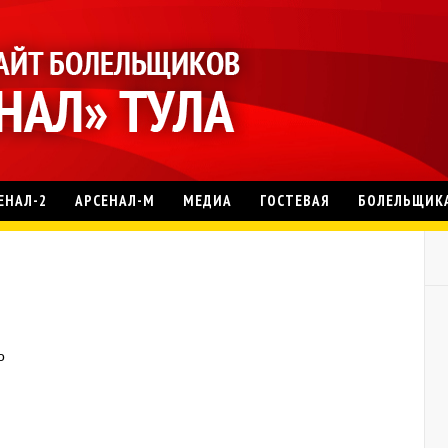
ЕНАЛ-2
АРСЕНАЛ-М
МЕДИА
ГОСТЕВАЯ
БОЛЕЛЬЩИК
о