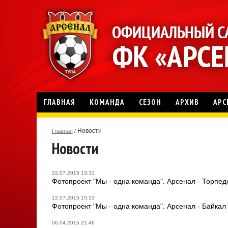
ГЛАВНАЯ
КОМАНДА
СЕЗОН
АРХИВ
АРС
Новости
Главная
/
Новости
22.07.2015 13:31
Фотопроект "Мы - одна команда". Арсенал - Торпед
12.07.2015 15:13
Фотопроект "Мы - одна команда". Арсенал - Байкал
06.04.2015 21:46