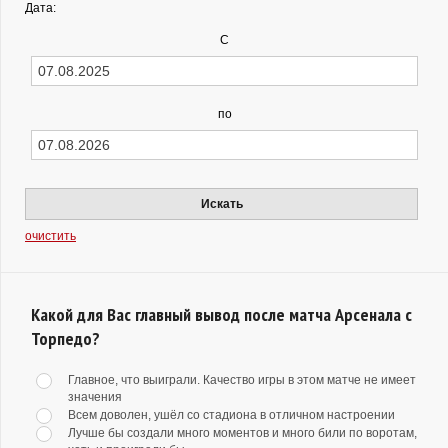
Дата:
С
по
Искать
очистить
Какой для Вас главный вывод после матча Арсенала с
Торпедо?
Главное, что выиграли. Качество игры в этом матче не имеет
значения
Всем доволен, ушёл со стадиона в отличном настроении
Лучше бы создали много моментов и много били по воротам,