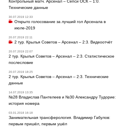
Контрольный матч. Арсенал – Сепси ОСК – 1:0.
Технические данные
30.07.2019 12:33
Открыто голосование за лучший гол Арсенала в
июле-2019
20.07.2019 22:11
2 тур. Крылья Советов – Арсенал – 2:3. Видеоотчёт
20.07.2019 22:07
2 тур. Крылья Советов – Арсенал – 2:3. Статистическое
послесловие
20.07.2019 18:25
2 тур. Крылья Советов – Арсенал – 2:3. Технические
данные
14.07.2019 13:35
№28 Владислав Пантелеев и №30 Александру Тудорие:
история номера
03.01.2018 16:18
Занимательная трансферология. Владимир Габулов:
первым пришёл, первым ушёл