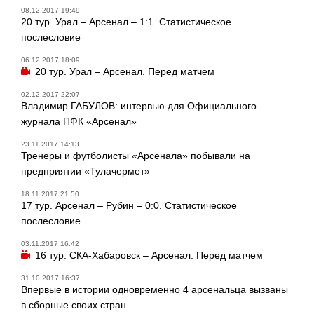
08.12.2017 19:49
20 тур. Урал – Арсенал – 1:1. Статистическое
послесловие
06.12.2017 18:09
20 тур. Урал – Арсенал. Перед матчем
02.12.2017 22:07
Владимир ГАБУЛОВ: интервью для Официального
журнала ПФК «Арсенал»
23.11.2017 14:13
Тренеры и футболисты «Арсенала» побывали на
предприятии «Тулачермет»
18.11.2017 21:50
17 тур. Арсенал – Рубин – 0:0. Статистическое
послесловие
03.11.2017 16:42
16 тур. СКА-Хабаровск – Арсенал. Перед матчем
31.10.2017 16:37
Впервые в истории одновременно 4 арсенальца вызваны
в сборные своих стран