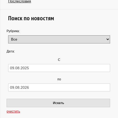
Послесловия
Поиск по новостям
Рубрика:
Дата:
С
по
Искать
очистить