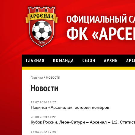
ГЛАВНАЯ
КОМАНДА
СЕЗОН
АРХИВ
АРС
Новости
Главная
/
Новости
13.07.2024 13:57
Новички «Арсенала»: история номеров
28.09.2023 11:22
Кубок России. Леон-Сатурн – Арсенал – 1:2. Стати
17.04.2022 17:55