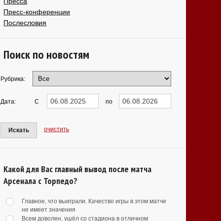
Пресса
Пресс-конференции
Послесловия
Поиск по новостям
Рубрика:
Дата:
С
по
очистить
Искать
Какой для Вас главный вывод после матча
Арсенала с Торпедо?
Главное, что выиграли. Качество игры в этом матче
не имеет значения
Всем доволен, ушёл со стадиона в отличном