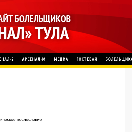
ЕНАЛ-2
АРСЕНАЛ-М
МЕДИА
ГОСТЕВАЯ
БОЛЕЛЬЩИК
стическое послесловие