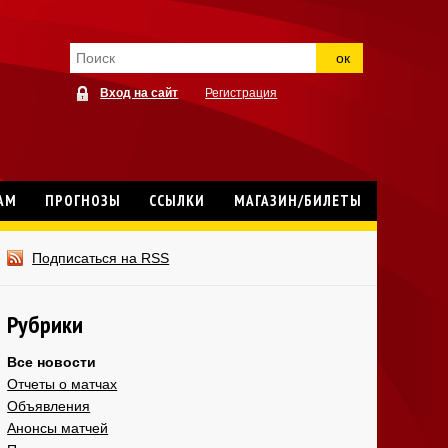
ок
Вход на сайт
Регистрация
АМ
ПРОГНОЗЫ
ССЫЛКИ
МАГАЗИН/БИЛЕТЫ
Подписаться на RSS
Рубрики
Все новости
Отчеты о матчах
Объявления
Анонсы матчей