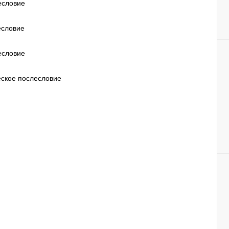
лесловие
есловие
есловие
еское послесловие