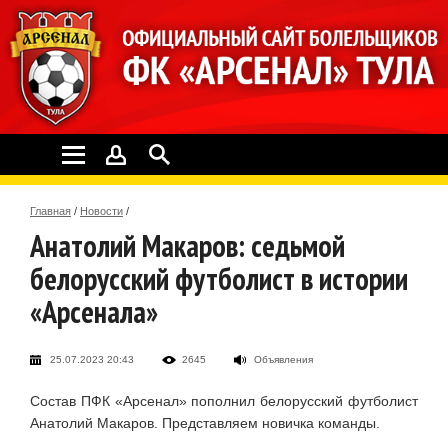
Главная
/
Новости
/
Анатолий Макаров: седьмой
белорусский футболист в истории
«Арсенала»
25.07.2023 20:43
2645
Объявления
Состав ПФК «Арсенал» пополнил белорусский футболист
Анатолий Макаров. Представляем новичка команды.