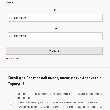
Дата:
С
по
Искать
очистить
Какой для Вас главный вывод после матча Арсенала с
Торпедо?
Главное, что выиграли. Качество игры в этом матче не имеет
значения
Всем доволен, ушёл со стадиона в отличном настроении
Лучше бы создали много моментов и много били по воротам,