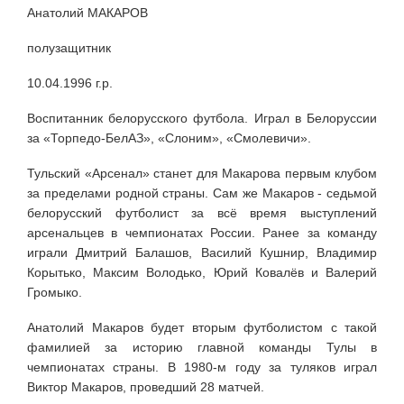
Анатолий МАКАРОВ
полузащитник
10.04.1996 г.р.
Воспитанник белорусского футбола. Играл в Белоруссии
за «Торпедо-БелАЗ», «Слоним», «Смолевичи».
Тульский «Арсенал» станет для Макарова первым клубом
за пределами родной страны. Сам же Макаров - седьмой
белорусский футболист за всё время выступлений
арсенальцев в чемпионатах России. Ранее за команду
играли Дмитрий Балашов, Василий Кушнир, Владимир
Корытько, Максим Володько, Юрий Ковалёв и Валерий
Громыко.
Анатолий Макаров будет вторым футболистом с такой
фамилией за историю главной команды Тулы в
чемпионатах страны. В 1980-м году за туляков играл
Виктор Макаров, проведший 28 матчей.