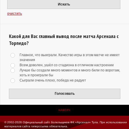
Искать
очистить
Какой для Вас главный вывод после матча Арсенала с
Торпедо?
Главное, что выиграли. Качество игры в этом матче не имеет
значения
Всем доволен, ушёл со стадиона в отличном настроении
Лучше бы создали много моментов и много били по воротам,
хоть и проиграли бы
Сыграли очень плохо, победа не радует
Голосовать
НАВЕРХ
© 2002-2026 Официальный сайт болельщиков ФК «Арсенал» Тула.
При использовании
материалов сайта гиперссылка обязательна.