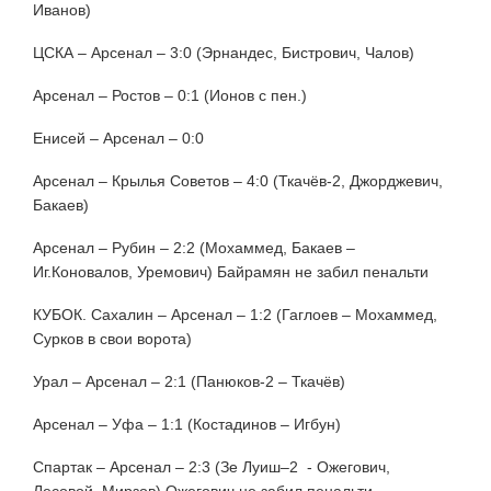
Иванов)
ЦСКА – Арсенал – 3:0 (Эрнандес, Бистрович, Чалов)
Арсенал – Ростов – 0:1 (Ионов с пен.)
Енисей – Арсенал – 0:0
Арсенал – Крылья Советов – 4:0 (Ткачёв-2, Джорджевич,
Бакаев)
Арсенал – Рубин – 2:2 (Мохаммед, Бакаев –
Иг.Коновалов, Уремович) Байрамян не забил пенальти
КУБОК. Сахалин – Арсенал – 1:2 (Гаглоев – Мохаммед,
Сурков в свои ворота)
Урал – Арсенал – 2:1 (Панюков-2 – Ткачёв)
Арсенал – Уфа – 1:1 (Костадинов – Игбун)
Спартак – Арсенал – 2:3 (Зе Луиш–2 - Ожегович,
Лесовой, Мирзов) Ожегович не забил пенальти