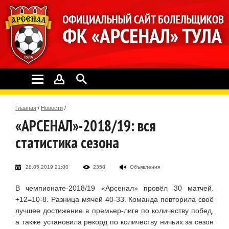
Главная
/
Новости
/
«АРСЕНАЛ»-2018/19: вся
статистика сезона
28.05.2019 21:00
2358
Объявления
В чемпионате-2018/19 «Арсенал» провёл 30 матчей.
+12=10-8. Разница мячей 40-33. Команда повторила своё
лучшее достижение в премьер-лиге по количеству побед,
а также установила рекорд по количеству ничьих за сезон