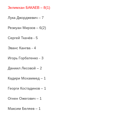
Зелимхан БАКАЕВ – 8(1)
Лука Джорджевич – 7
Резиуан Мирзов – 6(2)
Сергей Ткачёв - 5
Эванс Кангва - 4
Игорь Горбатенко - 3
Даниил Лесовой – 2
Кадири Мохаммед – 1
Георги Костадинов – 1
Огнен Ожегович – 1
Максим Беляев – 1