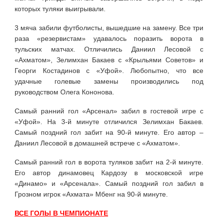
которых туляки выигрывали.
3 мяча забили футболисты, вышедшие на замену. Все три
раза «резервистам» удавалось поразить ворота в
тульских матчах. Отличились Даниил Лесовой с
«Ахматом», Зелимхан Бакаев с «Крыльями Советов» и
Георги Костадинов с «Уфой». Любопытно, что все
удачные голевые замены производились под
руководством Олега Кононова.
Самый ранний гол «Арсенал» забил в гостевой игре с
«Уфой». На 3-й минуте отличился Зелимхан Бакаев.
Самый поздний гол забит на 90-й минуте. Его автор –
Даниил Лесовой в домашней встрече с «Ахматом».
Самый ранний гол в ворота туляков забит на 2-й минуте.
Его автор динамовец Кардозу в московской игре
«Динамо» и «Арсенала». Самый поздний гол забил в
Грозном игрок «Ахмата» Мбенг на 90-й минуте.
ВСЕ ГОЛЫ В ЧЕМПИОНАТЕ