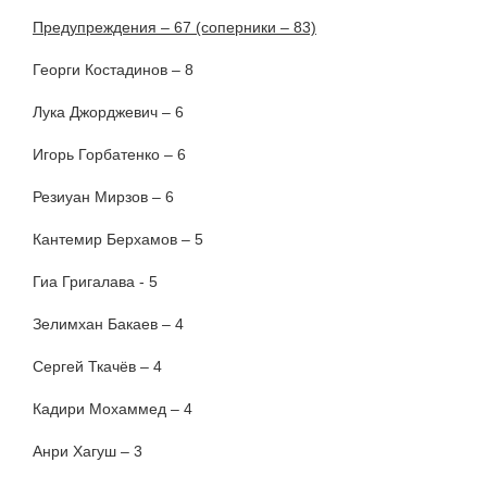
Предупреждения – 67 (соперники – 83)
Георги Костадинов – 8
Лука Джорджевич – 6
Игорь Горбатенко – 6
Резиуан Мирзов – 6
Кантемир Берхамов – 5
Гиа Григалава - 5
Зелимхан Бакаев – 4
Сергей Ткачёв – 4
Кадири Мохаммед – 4
Анри Хагуш – 3