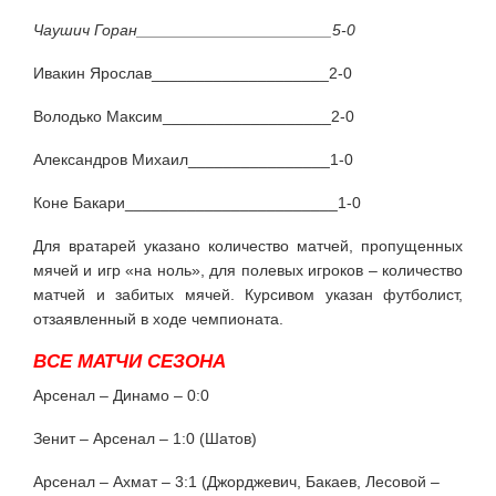
Чаушич Горан______________________5-0
Ивакин Ярослав____________________2-0
Володько Максим___________________2-0
Александров Михаил________________1-0
Коне Бакари________________________1-0
Для вратарей указано количество матчей, пропущенных
мячей и игр «на ноль», для полевых игроков – количество
матчей и забитых мячей. Курсивом указан футболист,
отзаявленный в ходе чемпионата.
ВСЕ МАТЧИ СЕЗОНА
Арсенал – Динамо – 0:0
Зенит – Арсенал – 1:0 (Шатов)
Арсенал – Ахмат – 3:1 (Джорджевич, Бакаев, Лесовой –