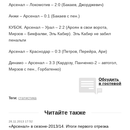
Арсенал – Локомотив – 2:0 (Бакаев, Джорджевич)
Анжи – Арсенал – 0:1 (Бакаев с пен.)
КУБОК. Арсенал – Урал – 2:2 (Ароян в свои ворота,
Мирзов – Бикфалви, Эль Кабир). Эль Кабир не забил
пенальти
Арсенал – Краснодар – 0:3 (Петров, Перейра, Ари)
Динамо – Арсенал – 3:3 (Кардозу, Панченко-2 – автогол,
Мирзов с пен., Горбатенко)
Обсудить
в гостевой
Теги:
статистика
Читайте также
26.11.2013 17:52
«Арсенал» в сезоне-2013/14. Итоги первого отрезка