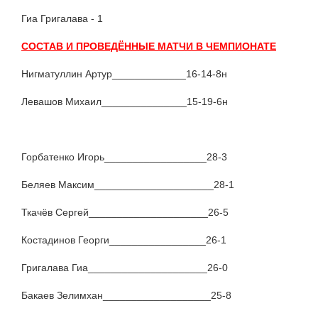
Гиа Григалава - 1
СОСТАВ И ПРОВЕДЁННЫЕ МАТЧИ В ЧЕМПИОНАТЕ
Нигматуллин Артур_____________16-14-8н
Левашов Михаил_______________15-19-6н
Горбатенко Игорь__________________28-3
Беляев Максим_____________________28-1
Ткачёв Сергей_____________________26-5
Костадинов Георги_________________26-1
Григалава Гиа_____________________26-0
Бакаев Зелимхан___________________25-8