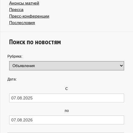
Анонсы матчей
Пресса
Пресс-конференции
Послесловия
Поиск по новостям
Рубрика:
Дата:
С
по