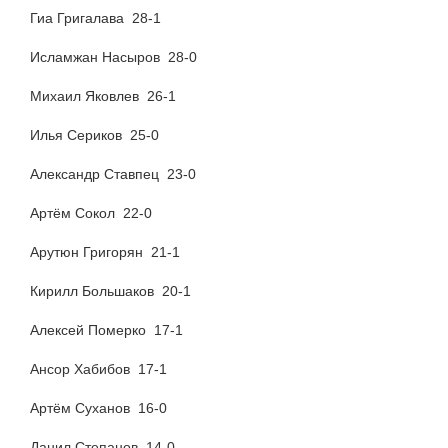
Гиа Григалава 28-1
Исламжан Насыров 28-0
Михаил Яковлев 26-1
Илья Сериков 25-0
Александр Ставпец 23-0
Артём Сокол 22-0
Арутюн Григорян 21-1
Кирилл Большаков 20-1
Алексей Померко 17-1
Ансор Хабибов 17-1
Артём Суханов 16-0
Данил Степанов 14-0