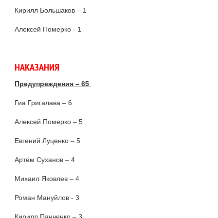
Кирилл Большаков – 1
Алексей Померко - 1
НАКАЗАНИЯ
Предупреждения – 65
Гиа Григалава – 6
Алексей Померко – 5
Евгений Луценко – 5
Артём Суханов – 4
Михаил Яковлев – 4
Роман Мануйлов - 3
Кирилл Панченко – 3