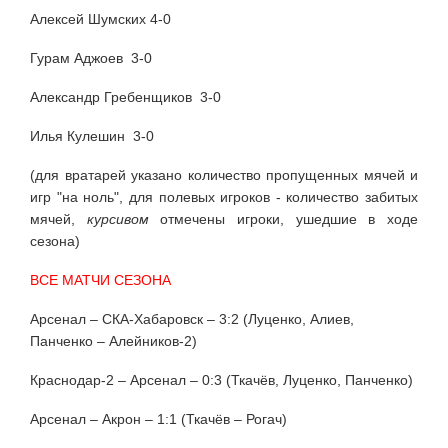
Алексей Шумских 4-0
Гурам Аджоев 3-0
Александр Гребенщиков 3-0
Илья Кулешин 3-0
(для вратарей указано количество пропущенных мячей и
игр "на ноль", для полевых игроков - количество забитых
мячей,
курсивом
отмечены игроки, ушедшие в ходе
сезона)
ВСЕ МАТЧИ СЕЗОНА
Арсенал – СКА-Хабаровск – 3:2 (Луценко, Алиев,
Панченко – Алейников-2)
Краснодар-2 – Арсенал – 0:3 (Ткачёв, Луценко, Панченко)
Арсенал – Акрон – 1:1 (Ткачёв – Рогач)