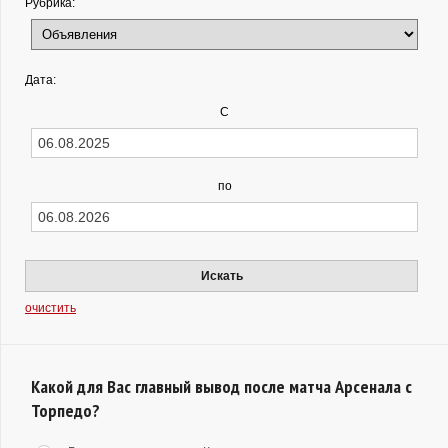
Рубрика:
Дата:
С
по
Искать
очистить
Какой для Вас главный вывод после матча Арсенала с
Торпедо?