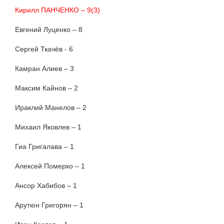
Кирилл ПАНЧЕНКО – 9(3)
Евгений Луценко – 8
Сергей Ткачёв - 6
Камран Алиев – 3
Максим Кайнов – 2
Ираклий Манелов – 2
Михаил Яковлев – 1
Гиа Григалава – 1
Алексей Померко – 1
Ансор Хабибов – 1
Арутюн Григорян – 1