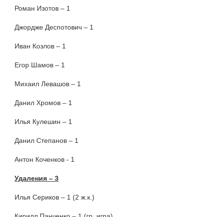
Роман Изотов – 1
Джордже Деспотович – 1
Иван Козлов – 1
Егор Шамов – 1
Михаил Левашов – 1
Данил Хромов – 1
Илья Кулешин – 1
Данил Степанов – 1
Антон Коченков - 1
Удаления – 3
Илья Сериков – 1 (2 ж.к.)
Кирилл Панченко – 1 (гр. игра)