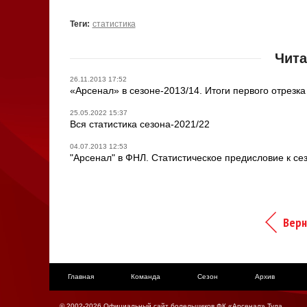
Теги:
статистика
Чита
26.11.2013 17:52
«Арсенал» в сезоне-2013/14. Итоги первого отрезка
25.05.2022 15:37
Вся статистика сезона-2021/22
04.07.2013 12:53
"Арсенал" в ФНЛ. Статистическое предисловие к се
Верн
Главная
Команда
Сезон
Архив
© 2002-2026 Официальный сайт болельщиков ФК «Арсенал» Тула.