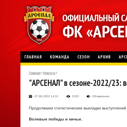
ГЛАВНАЯ
КОМАНДА
СЕЗОН
АРХИВ
АРС
Главная
/
Новости
/
"АРСЕНАЛ" в сезоне-2022/23: вс
07.06.2023 14:31
2333
Объявления
Продолжаем статистические выкладки выступлений 
Волевые победы и ничьи.