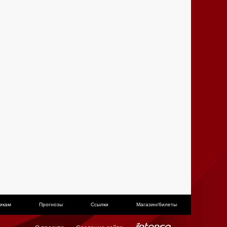
икам
Прогнозы
Ссылки
Магазин/билеты