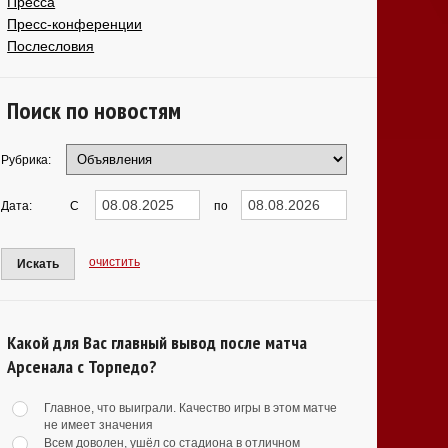
Пресса
Пресс-конференции
Послесловия
Поиск по новостям
Рубрика:
Дата:
С
по
очистить
Искать
Какой для Вас главный вывод после матча
Арсенала с Торпедо?
Главное, что выиграли. Качество игры в этом матче
не имеет значения
Всем доволен, ушёл со стадиона в отличном