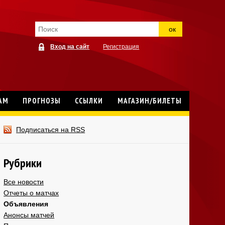
ок
Вход на сайт
Регистрация
АМ
ПРОГНОЗЫ
ССЫЛКИ
МАГАЗИН/БИЛЕТЫ
Подписаться на RSS
Рубрики
Все новости
Отчеты о матчах
Объявления
Анонсы матчей