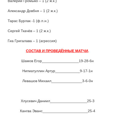
Валерий Громыко – 1 (2 ж.к.)
Александр Довбня – 1 (2 ж.к.)
Тарас Бурлак -1 (ф.п.н.)
Сергей Ткачёв – 1 (2 ж.к.)
Гиа Григалава – 1 (агрессия)
СОСТАВ И ПРОВЕДЁННЫЕ МАТЧИ
.
Шамов Егор__________________19-28-6н
Нигматуллин Артур____________9-17-1н
Левашов Михаил_______________3-6-0н
Хлусевич Даниил__________________25-3
Кангва Эванс______________________25-4