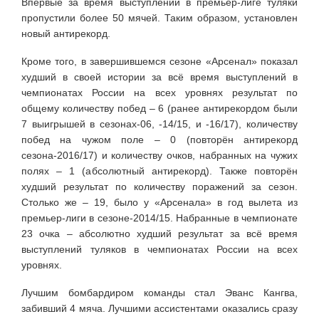
Впервые за время выступлений в премьер-лиге туляки
пропустили более 50 мячей. Таким образом, установлен
новый антирекорд.
Кроме того, в завершившемся сезоне «Арсенал» показал
худший в своей истории за всё время выступлений в
чемпионатах России на всех уровнях результат по
общему количеству побед – 6 (ранее антирекордом были
7 выигрышей в сезонах-06, -14/15, и -16/17), количеству
побед на чужом поле – 0 (повторён антирекорд
сезона-2016/17) и количеству очков, набранных на чужих
полях – 1 (абсолютный антирекорд). Также повторён
худший результат по количеству поражений за сезон.
Столько же – 19, было у «Арсенала» в год вылета из
премьер-лиги в сезоне-2014/15. Набранные в чемпионате
23 очка – абсолютно худший результат за всё время
выступлений туляков в чемпионатах России на всех
уровнях.
Лучшим бомбардиром команды стал Эванс Кангва,
забивший 4 мяча. Лучшими ассистентами оказались сразу