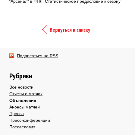
"Арсенал" в ФНЛ. Статистическое предисловие к сезону
Вернуться к списку
Подписаться на RSS
Рубрики
Все новости
Отчеты о матчах
Объявления
Анонсы матчей
Пресса
Пресс-конференции
Послесловия