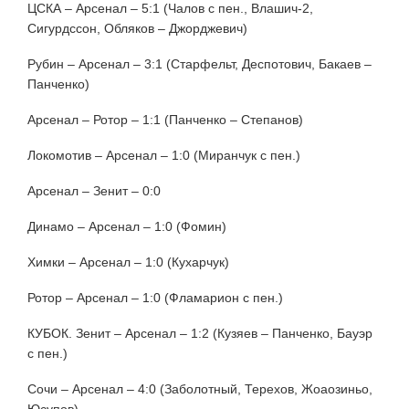
ЦСКА – Арсенал – 5:1 (Чалов с пен., Влашич-2,
Сигурдссон, Обляков – Джорджевич)
Рубин – Арсенал – 3:1 (Старфельт, Деспотович, Бакаев –
Панченко)
Арсенал – Ротор – 1:1 (Панченко – Степанов)
Локомотив – Арсенал – 1:0 (Миранчук с пен.)
Арсенал – Зенит – 0:0
Динамо – Арсенал – 1:0 (Фомин)
Химки – Арсенал – 1:0 (Кухарчук)
Ротор – Арсенал – 1:0 (Фламарион с пен.)
КУБОК. Зенит – Арсенал – 1:2 (Кузяев – Панченко, Бауэр
с пен.)
Сочи – Арсенал – 4:0 (Заболотный, Терехов, Жоаозиньо,
Юсупов)