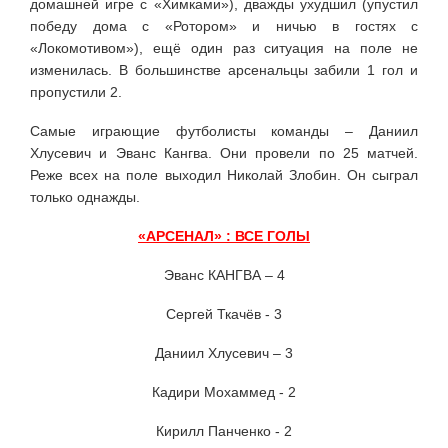
домашней игре с «Химками»), дважды ухудшил (упустил
победу дома с «Ротором» и ничью в гостях с
«Локомотивом»), ещё один раз ситуация на поле не
изменилась. В большинстве арсенальцы забили 1 гол и
пропустили 2.
Самые играющие футболисты команды – Даниил
Хлусевич и Эванс Кангва. Они провели по 25 матчей.
Реже всех на поле выходил Николай Злобин. Он сыграл
только однажды.
«АРСЕНАЛ» : ВСЕ ГОЛЫ
Эванс КАНГВА – 4
Сергей Ткачёв - 3
Даниил Хлусевич – 3
Кадири Мохаммед - 2
Кирилл Панченко - 2