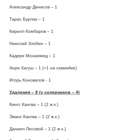
Александр Денисов – 1
Тарас Бурлак – 1
Кирилл Комбаров – 1
Николай Злобин – 1
Кадири Мохаммед – 1
Анри Хагуш – 1 (+1 на скамейке)
Игорь Коновалов - 1
Удаления – 8 (у соперников – 4)
Кингс Кангва – 1 (2 ж.к.)
Эванс Кангва – 1 (2 ж.к.)
Даниил Лесовой – 1 (2 ж.к.)