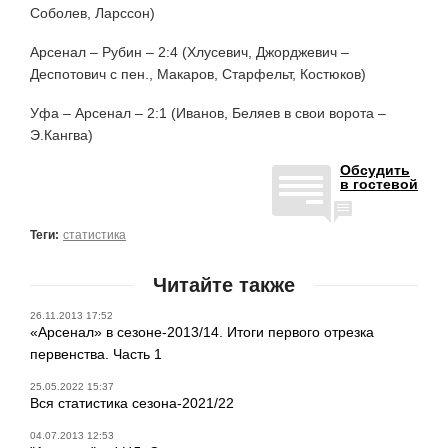
Соболев, Ларссон)
Арсенал – Рубин – 2:4 (Хлусевич, Джорджевич –
Деспотович с пен., Макаров, Старфельт, Костюков)
Уфа – Арсенал – 2:1 (Иванов, Беляев в свои ворота –
Э.Кангва)
Обсудить
в гостевой
Теги:
статистика
Читайте также
26.11.2013 17:52
«Арсенал» в сезоне-2013/14. Итоги первого отрезка
первенства. Часть 1
25.05.2022 15:37
Вся статистика сезона-2021/22
04.07.2013 12:53