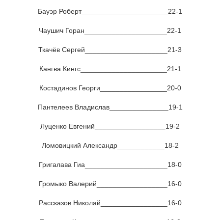
Бауэр Роберт______________________22-1
Чаушич Горан_____________________22-1
Ткачёв Сергей_____________________21-3
Кангва Кингс______________________21-1
Костадинов Георги_________________20-0
Пантелеев Владислав_______________19-1
Луценко Евгений__________________19-2
Ломовицкий Александр____________18-2
Григалава Гиа_____________________18-0
Громыко Валерий__________________16-0
Рассказов Николай_________________16-0