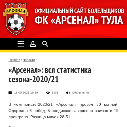
Главная
/
Новости
/
«Арсенал»: вся статистика
сезона-2020/21
18.05.2021 19:29
2308
Объявления
В чемпионате-2020/21 «Арсенал» провёл 30 матчей.
Одержано 6 побед, 5 поединков завершено вничью и 19
проиграно. Разница мячей 28-51.