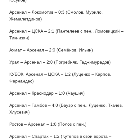
Арсенал – Локомотив – 0:3 (Смолов, Мурило,
Жемалетдинов)
Арсенал – ЦСКА – 2:1 (Пантелеев с пен., Ломовицкий –
Тикнизян)
Ахмат – Арсенал – 2:0 (Семёнов, Ильин)
Урал – Арсенал – 2:0 (Погребняк, Гаджимурадов)
КУБОК. Арсенал – ЦСКА – 1:2 (Луценко – Карпов,
Фернандес)
Арсенал – Краснодар – 1:0 (Чаушич)
Арсенал – Тамбов – 4:0 (Бауэр с пен., Луценко, Ткачёв,
Хлусевич)
Ростов – Арсенал – 1:0 (Полоз с пен.)
Арсенал – Спартак – 1:2 (Кутепов в свои ворота –