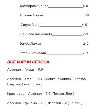
Комбаров Кирилл__________________4-0
Минаев Роман_____________________4-0
Хагуш Анри______________________4-0
Денисов Александр________________2-0
Банда Ламек______________________2-0
Злобин Николай___________________1-0
ВСЕ МАТЧИ СЕЗОНА
Арсенал – Ахмат – 0:0
Арсенал – Уфа – 2:3 (Луценко, К.Кангва – Кротов,
Голубев, Бизяк с пен.)
Краснодар – Арсенал – 2:0 (Петров, Берг)
Арсенал – Динамо – 2:0 (Лесовой – 2 (1 с пен.))