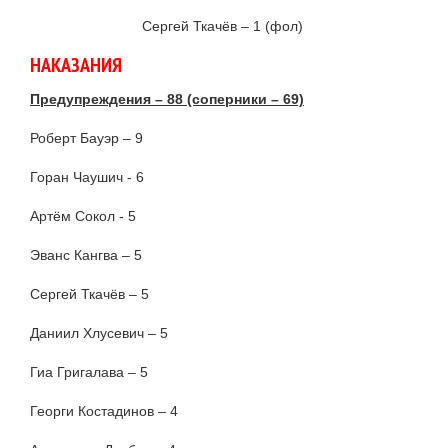
Сергей Ткачёв – 1 (фол)
НАКАЗАНИЯ
Предупреждения – 88 (соперники – 69)
Роберт Бауэр – 9
Горан Чаушич - 6
Артём Сокол - 5
Эванс Кангва – 5
Сергей Ткачёв – 5
Даниил Хлусевич – 5
Гиа Григалава – 5
Георги Костадинов – 4