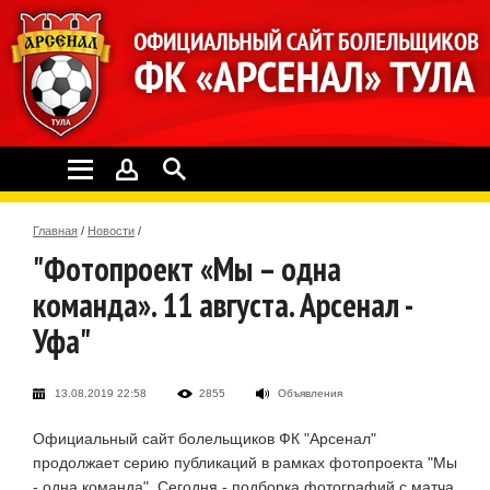
Главная
/
Новости
/
"Фотопроект «Мы – одна
команда». 11 августа. Арсенал -
Уфа"
13.08.2019 22:58
2855
Объявления
Официальный сайт болельщиков ФК "Арсенал"
продолжает серию публикаций в рамках фотопроекта "Мы
- одна команда". Сегодня - подборка фотографий с матча