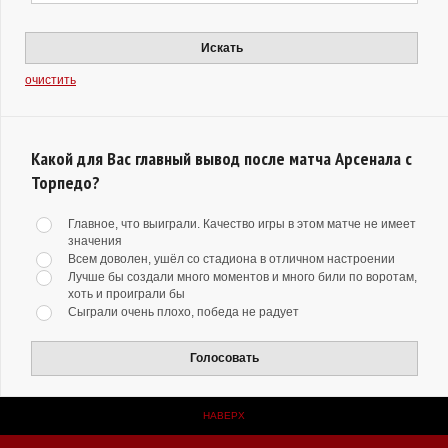
Искать
очистить
Какой для Вас главный вывод после матча Арсенала с
Торпедо?
Главное, что выиграли. Качество игры в этом матче не имеет
значения
Всем доволен, ушёл со стадиона в отличном настроении
Лучше бы создали много моментов и много били по воротам,
хоть и проиграли бы
Сыграли очень плохо, победа не радует
Голосовать
НАВЕРХ