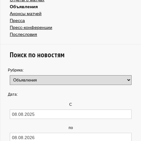
Объявления
Анонсы матчей
Пресса
Пресс-конференции
Послесловия
Поиск по новостям
Рубрика:
Дата:
С
по