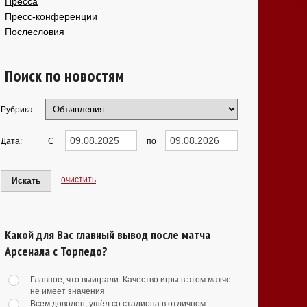
Пресса
Пресс-конференции
Послесловия
Поиск по новостям
Рубрика:
Дата:
С
по
очистить
Искать
Какой для Вас главный вывод после матча
Арсенала с Торпедо?
Главное, что выиграли. Качество игры в этом матче
не имеет значения
Всем доволен, ушёл со стадиона в отличном