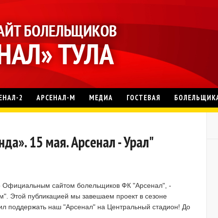
ЕНАЛ-2
АРСЕНАЛ-М
МЕДИА
ГОСТЕВАЯ
БОЛЕЛЬЩИК
а». 15 мая. Арсенал - Урал"
о Официальным сайтом болельщиков ФК "Арсенал", -
м". Этой публикацией мы завешаем проект в сезоне
дил поддержать наш "Арсенал" на Центральный стадион! До