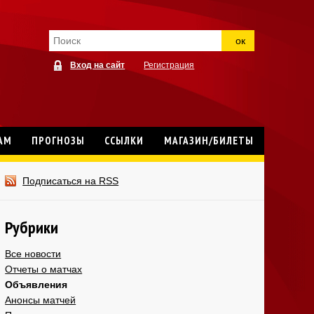
ок
Вход на сайт
Регистрация
АМ
ПРОГНОЗЫ
ССЫЛКИ
МАГАЗИН/БИЛЕТЫ
Подписаться на RSS
Рубрики
Все новости
Отчеты о матчах
Объявления
Анонсы матчей