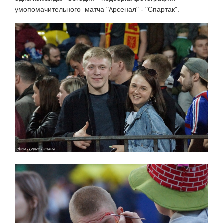
умопомачительного матча "Арсенал" - "Спартак".