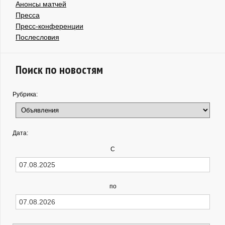
Анонсы матчей
Пресса
Пресс-конференции
Послесловия
Поиск по новостям
Рубрика:
Дата:
С
по