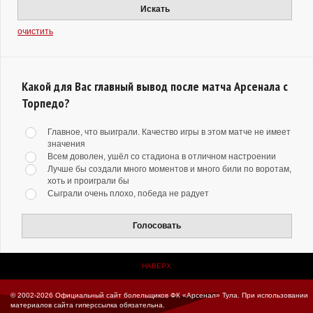
Искать
очистить
Какой для Вас главный вывод после матча Арсенала с
Торпедо?
Главное, что выиграли. Качество игры в этом матче не имеет
значения
Всем доволен, ушёл со стадиона в отличном настроении
Лучше бы создали много моментов и много били по воротам,
хоть и проиграли бы
Сыграли очень плохо, победа не радует
Голосовать
НАВЕРХ
© 2002-2026 Официальный сайт болельщиков ФК «Арсенал» Тула.
При использовании
материалов сайта гиперссылка обязательна.