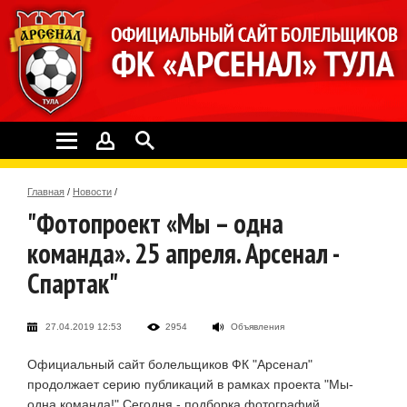
Главная
/
Новости
/
"Фотопроект «Мы – одна
команда». 25 апреля. Арсенал -
Спартак"
27.04.2019 12:53
2954
Объявления
Официальный сайт болельщиков ФК "Арсенал"
продолжает серию публикаций в рамках проекта "Мы-
одна команда!" Сегодня - подборка фотографий