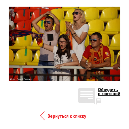
Обсудить
в гостевой
Вернуться к списку