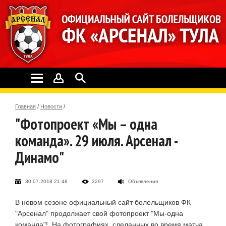
Главная
/
Новости
/
"Фотопроект «Мы – одна
команда». 29 июля. Арсенал -
Динамо"
30.07.2018 21:48
3297
Объявления
В новом сезоне официальный сайт болельщиков ФК
"Арсенал" продолжает свой фотопроект "Мы-одна
команда"! На фотографиях, сделанных во время матча