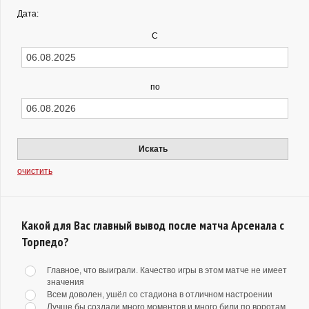
Дата:
С
по
Искать
очистить
Какой для Вас главный вывод после матча Арсенала с
Торпедо?
Главное, что выиграли. Качество игры в этом матче не имеет
значения
Всем доволен, ушёл со стадиона в отличном настроении
Лучше бы создали много моментов и много били по воротам,