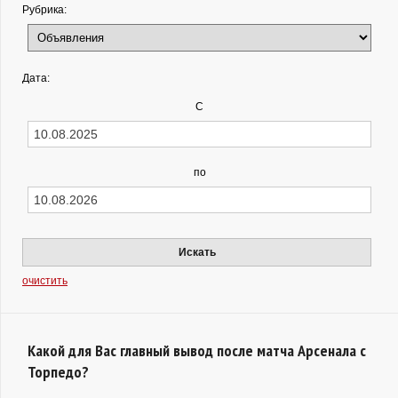
Рубрика:
Дата:
С
по
Искать
очистить
Какой для Вас главный вывод после матча Арсенала с
Торпедо?