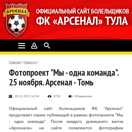
Главная
/
Новости
/
Фотопроект "Мы - одна команда".
25 ноября. Арсенал - Томь
26.11.2015 12:04
3729
Объявления
Официальный сайт болельщиков ФК "Арсенал"
продолжает серию публикаций в рамках фотопроекта "Мы
- одна команда". После каждого домашнего матча
«Арсенала» на сайте появляются фотографии