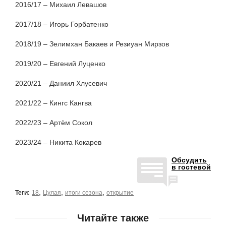
2016/17 – Михаил Левашов
2017/18 – Игорь Горбатенко
2018/19 – Зелимхан Бакаев и Резиуан Мирзов
2019/20 – Евгений Луценко
2020/21 – Даниил Хлусевич
2021/22 – Кингс Кангва
2022/23 – Артём Сокол
2023/24 – Никита Кокарев
Обсудить
в гостевой
,
,
,
Теги:
18
Цулая
итоги сезона
открытие
Читайте также