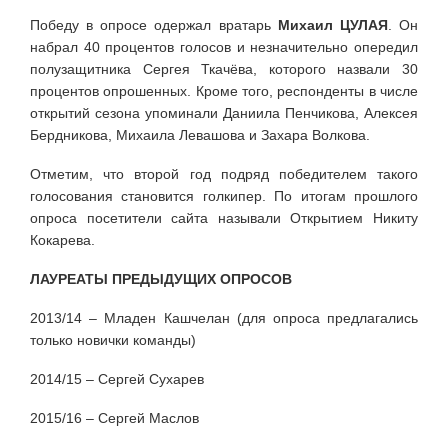
Победу в опросе одержал вратарь
Михаил ЦУЛАЯ
. Он
набрал 40 процентов голосов и незначительно опередил
полузащитника Сергея Ткачёва, которого назвали 30
процентов опрошенных. Кроме того, респонденты в числе
открытий сезона упоминали Даниила Пенчикова, Алексея
Бердникова, Михаила Левашова и Захара Волкова.
Отметим, что второй год подряд победителем такого
голосования становится голкипер. По итогам прошлого
опроса посетители сайта называли Открытием Никиту
Кокарева.
ЛАУРЕАТЫ ПРЕДЫДУЩИХ ОПРОСОВ
2013/14 – Младен Кашчелан (для опроса предлагались
только новички команды)
2014/15 – Сергей Сухарев
2015/16 – Сергей Маслов