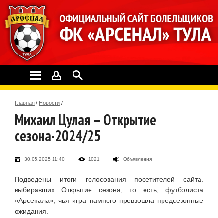
Главная
/
Новости
/
Михаил Цулая – Открытие
сезона-2024/25
30.05.2025 11:40
1021
Объявления
Подведены итоги голосования посетителей сайта,
выбиравших Открытие сезона, то есть, футболиста
«Арсенала», чья игра намного превзошла предсезонные
ожидания.