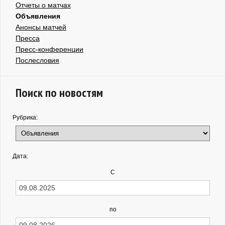
Отчеты о матчах
Объявления
Анонсы матчей
Пресса
Пресс-конференции
Послесловия
Поиск по новостям
Рубрика:
Дата:
С
по