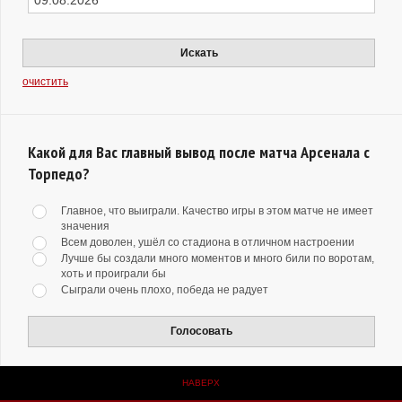
Искать
очистить
Какой для Вас главный вывод после матча Арсенала с
Торпедо?
Главное, что выиграли. Качество игры в этом матче не имеет
значения
Всем доволен, ушёл со стадиона в отличном настроении
Лучше бы создали много моментов и много били по воротам,
хоть и проиграли бы
Сыграли очень плохо, победа не радует
Голосовать
НАВЕРХ