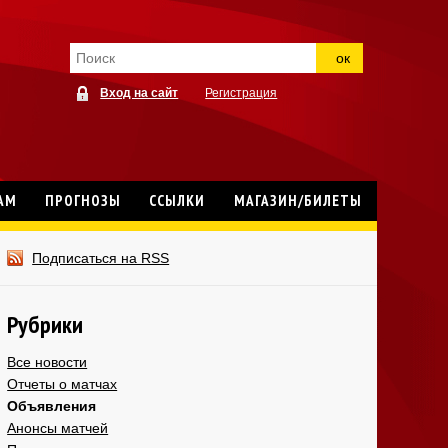
ок
Вход на сайт
Регистрация
АМ
ПРОГНОЗЫ
ССЫЛКИ
МАГАЗИН/БИЛЕТЫ
Подписаться на RSS
Рубрики
Все новости
Отчеты о матчах
Объявления
Анонсы матчей