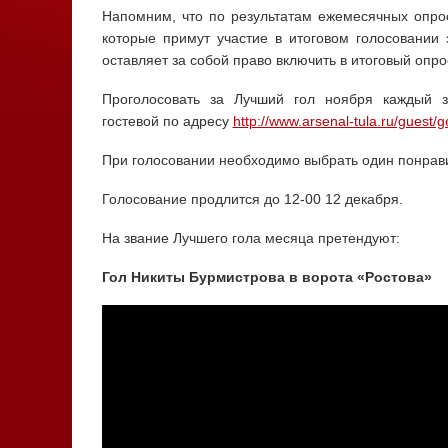
Напомним, что по результатам ежемесячных опро
которые примут участие в итоговом голосовании 
оставляет за собой право включить в итоговый опро
Проголосовать за Лучший гол ноября каждый з
гостевой по адресу
http://www.arsenal-tula.ru/guest/go
При голосовании необходимо выбрать один понрав
Голосование продлится до 12-00 12 декабря.
На звание Лучшего гола месяца претендуют:
Гол Никиты Бурмистрова в ворота «Ростова»