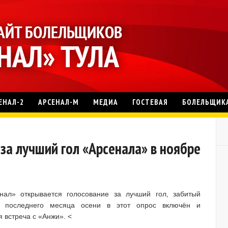
ЕНАЛ-2
АРСЕНАЛ-М
МЕДИА
ГОСТЕВАЯ
БОЛЕЛЬЩИК
за лучший гол «Арсенала» в ноябре
л» открывается голосование за лучший гол, забитый
е последнего месяца осени в этот опрос включён и
 встреча с «Анжи». <