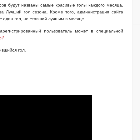
сов будут названы самые красивые голы каждого месяца,
за Лучший гол сезона. Кроме того, администрация сайта
с один гол, не ставший лучшим в месяце.
арегистрированный пользователь может в специальной
l/
ившийся гол.