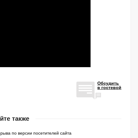
Обсудить
в гостевой
йте также
ыва по версии посетителей сайта