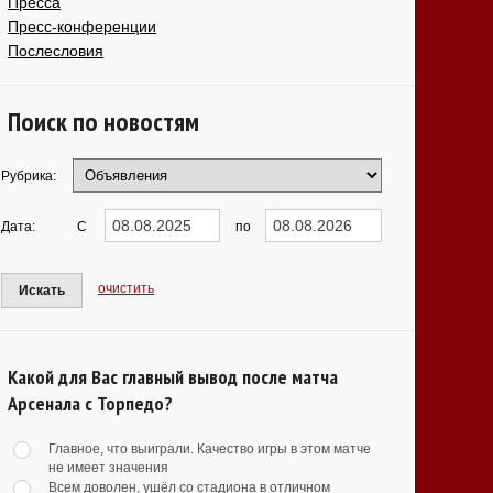
Пресса
Пресс-конференции
Послесловия
Поиск по новостям
Рубрика:
Дата:
С
по
очистить
Искать
Какой для Вас главный вывод после матча
Арсенала с Торпедо?
Главное, что выиграли. Качество игры в этом матче
не имеет значения
Всем доволен, ушёл со стадиона в отличном