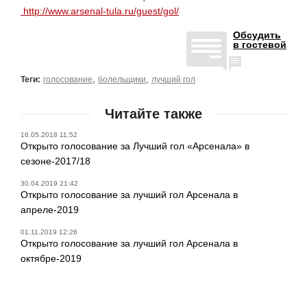
http://www.arsenal-tula.ru/guest/gol/
Обсудить
в гостевой
,
,
Теги:
голосование
болельщики
лучший гол
Читайте также
16.05.2018 11:52
Открыто голосование за Лучший гол «Арсенала» в
сезоне-2017/18
30.04.2019 21:42
Открыто голосование за лучший гол Арсенала в
апреле-2019
01.11.2019 12:26
Открыто голосование за лучший гол Арсенала в
октябре-2019