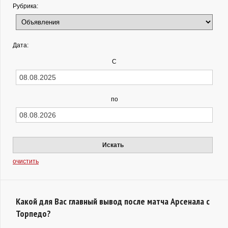
Рубрика:
Дата:
С
по
Искать
очистить
Какой для Вас главный вывод после матча Арсенала с
Торпедо?