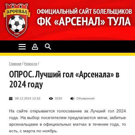
Главная
/
Новости
/
ОПРОС. Лучший гол «Арсенала» в
2024 году
08.12.2024 12:42
3230
Объявления
На сайте открывается голосование за Лучший гол 2024
года. На выбор посетителям предлагаются мячи, забитые
арсенальцами в официальных матчах в течение года, то
есть, с марта по ноябрь.