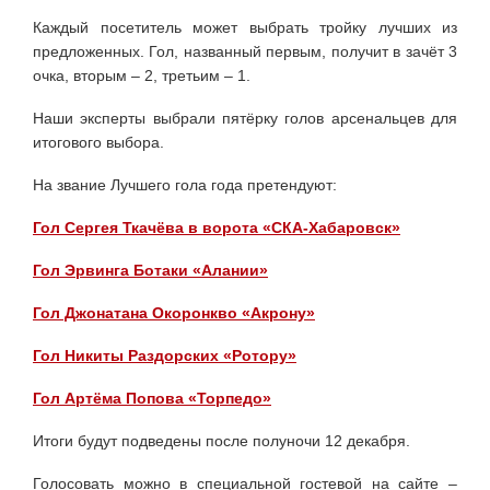
Каждый посетитель может выбрать тройку лучших из
предложенных. Гол, названный первым, получит в зачёт 3
очка, вторым – 2, третьим – 1.
Наши эксперты выбрали пятёрку голов арсенальцев для
итогового выбора.
На звание Лучшего гола года претендуют:
Гол Сергея Ткачёва в ворота «СКА-Хабаровск»
Гол Эрвинга Ботаки «Алании»
Гол Джонатана Окоронкво «Акрону»
Гол Никиты Раздорских «Ротору»
Гол Артёма Попова «Торпедо»
Итоги будут подведены после полуночи 12 декабря.
Голосовать можно в специальной гостевой на сайте –