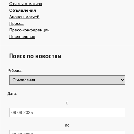
Отчеты о матчах
Объявления
Анонсы матчей
Пресса
Пресс-конференции
Послесловия
Поиск по новостям
Рубрика:
Дата:
С
по