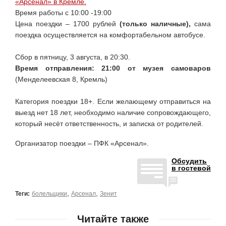
«Арсенал» в Кремле.
Время работы с 10:00 -19:00
Цена поездки – 1700 рублей
(только наличные),
сама
поездка осуществляется на комфортабельном автобусе.
Сбор в пятницу, 3 августа, в 20:30.
Время отправления: 21:00 от музея самоваров
(Менделеевская 8, Кремль)
Категория поездки 18+. Если желающему отправиться на
выезд нет 18 лет, необходимо наличие сопровождающего,
который несёт ответственность, и записка от родителей.
Организатор поездки – ПФК «Арсенал».
Обсудить
в гостевой
,
,
Теги:
болельщики
Арсенал
Зенит
Читайте также