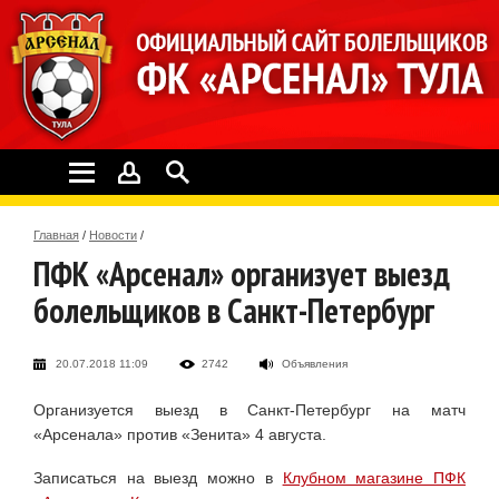
Главная
/
Новости
/
ПФК «Арсенал» организует выезд
болельщиков в Санкт-Петербург
20.07.2018 11:09
2742
Объявления
Организуется выезд в Санкт-Петербург на матч
«Арсенала» против «Зенита» 4 августа.
Записаться на выезд можно в
Клубном магазине ПФК