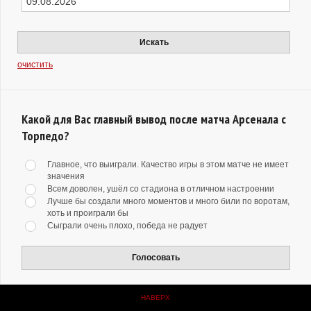
Искать
очистить
Какой для Вас главный вывод после матча Арсенала с
Торпедо?
Главное, что выиграли. Качество игры в этом матче не имеет
значения
Всем доволен, ушёл со стадиона в отличном настроении
Лучше бы создали много моментов и много били по воротам,
хоть и проиграли бы
Сыграли очень плохо, победа не радует
Голосовать
НАВЕРХ