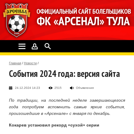
Главная
/
Новости
/
События 2024 года: версия сайта
24.12.2024 14:23
2515
Объявления
По традиции, на последней неделе завершающегося
года попробуем вспомнить самые яркие события,
произошедшие в «Арсенале» с января по декабрь.
Кокарев установил рекорд «сухой» серии