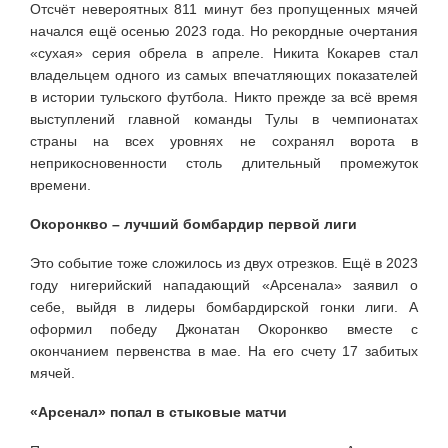
Отсчёт невероятных 811 минут без пропущенных мячей
начался ещё осенью 2023 года. Но рекордные очертания
«сухая» серия обрела в апреле. Никита Кокарев стал
владельцем одного из самых впечатляющих показателей
в истории тульского футбола. Никто прежде за всё время
выступлений главной команды Тулы в чемпионатах
страны на всех уровнях не сохранял ворота в
неприкосновенности столь длительный промежуток
времени.
Окоронкво – лучший бомбардир первой лиги
Это событие тоже сложилось из двух отрезков. Ещё в 2023
году нигерийский нападающий «Арсенала» заявил о
себе, выйдя в лидеры бомбардирской гонки лиги. А
оформил победу Джонатан Окоронкво вместе с
окончанием первенства в мае. На его счету 17 забитых
мячей.
«Арсенал» попал в стыковые матчи