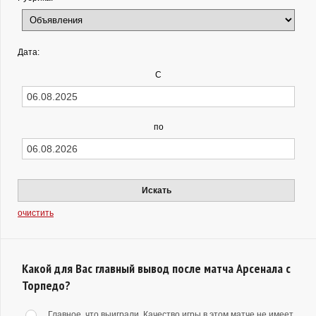
Дата:
С
по
Искать
очистить
Какой для Вас главный вывод после матча Арсенала с
Торпедо?
Главное, что выиграли. Качество игры в этом матче не имеет