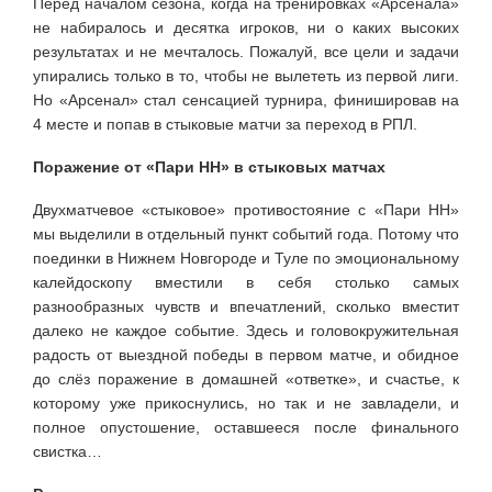
Перед началом сезона, когда на тренировках «Арсенала»
не набиралось и десятка игроков, ни о каких высоких
результатах и не мечталось. Пожалуй, все цели и задачи
упирались только в то, чтобы не вылететь из первой лиги.
Но «Арсенал» стал сенсацией турнира, финишировав на
4 месте и попав в стыковые матчи за переход в РПЛ.
Поражение от «Пари НН» в стыковых матчах
Двухматчевое «стыковое» противостояние с «Пари НН»
мы выделили в отдельный пункт событий года. Потому что
поединки в Нижнем Новгороде и Туле по эмоциональному
калейдоскопу вместили в себя столько самых
разнообразных чувств и впечатлений, сколько вместит
далеко не каждое событие. Здесь и головокружительная
радость от выездной победы в первом матче, и обидное
до слёз поражение в домашней «ответке», и счастье, к
которому уже прикоснулись, но так и не завладели, и
полное опустошение, оставшееся после финального
свистка…