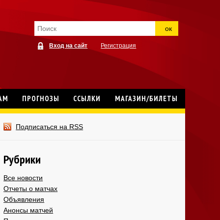
ок
Вход на сайт
Регистрация
АМ
ПРОГНОЗЫ
ССЫЛКИ
МАГАЗИН/БИЛЕТЫ
Подписаться на RSS
Рубрики
Все новости
Отчеты о матчах
Объявления
Анонсы матчей