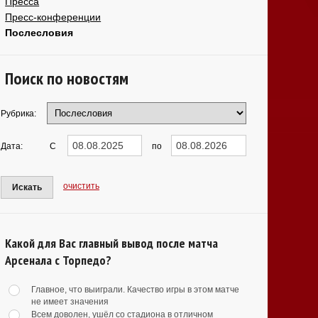
Пресса
Пресс-конференции
Послесловия
Поиск по новостям
Рубрика:
Дата:
С
по
очистить
Искать
Какой для Вас главный вывод после матча
Арсенала с Торпедо?
Главное, что выиграли. Качество игры в этом матче
не имеет значения
Всем доволен, ушёл со стадиона в отличном