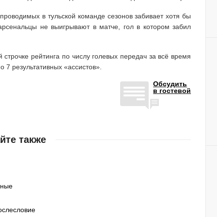
проводимых в тульской команде сезонов забивает хотя бы
арсенальцы не выигрывают в матче, гол в котором забил
 строчке рейтинга по числу голевых передач за всё время
о 7 результативных «ассистов».
Обсудить
в гостевой
йте также
нные
послесловие