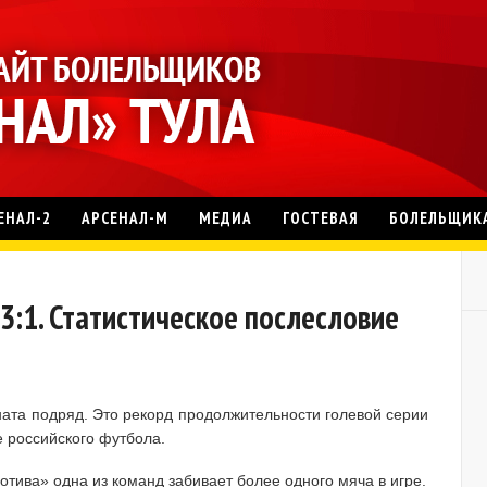
ЕНАЛ-2
АРСЕНАЛ-М
МЕДИА
ГОСТЕВАЯ
БОЛЕЛЬЩИК
 3:1. Статистическое послесловие
ата подряд. Это рекорд продолжительности голевой серии
е российского футбола.
тива» одна из команд забивает более одного мяча в игре.