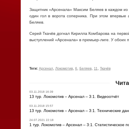
Защитник «Арсенала» Максим Беляев в каждом из 
один гол в ворота соперника. При этом впервые 
Беляев.
Серей Ткачёв догнал Кирилла Комбарова на первой
выступлений «Арсенала» в премьер-лиге. У обоих п
,
,
,
,
,
Теги:
Арсенал
Локомотив
6
Беляев
11
Ткачёв
Чита
03.11.2018 16:39
13 тур. Локомотив – Арсенал – 3:1. Видеоотчёт
03.11.2018 15:57
13 тур. Локомотив – Арсенал – 3:1. Технические да
24.07.2021 22:18
1 тур. Локомотив – Арсенал – 3:1. Статистическое 